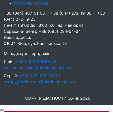
Пробопідготовка
+38 (044) 467-51-05
//
+38 (044) 272-19-38
//
+38
(044) 272-19-23
Пн-Пт з 9:00 до 18:00 (сб., нд. - вихідні)
Сервісний центр
+38 (095) 284-54-64
Наша адреса:
01034, Київ, вул. Рейтарська, 18
Менеджери з продажів
Лідія:
+380 (95) 271-58-26
lida_polegeshko@ukrdiagnostika.ua
Сергій:
+380 (99) 539-37-01
sergey_buzikevych@ukrdiagnostika.ua
ТОВ «УКР ДІАГНОСТИКА» © 2026