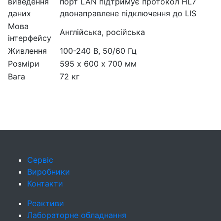
виведення
порт LAN підтримує протокол HL7
даних
двонаправлене підключення до LIS
Мова
Англійська, російська
інтерфейсу
Живлення
100-240 В, 50/60 Гц
Розміри
595 х 600 х 700 мм
Вага
72 кг
Сервіс
Виробники
Контакти
Реактиви
Лабораторне обладнання