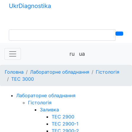
Ukr
Diagnostika
+380 (99) 539-37-01
+380 (95) 271-58-26
ru
ua
Головна
Лабораторне обладнання
Гістологія
ТЕС 3000
Лабораторне обладнання
Гістологія
Заливка
TEC 2900
TEC 2900-1
TEC 2900-2