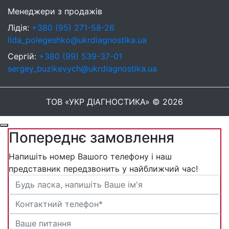
Менеджери з продажів
Лідія:
+380 (95) 271-58-26
lida_polegeshko@ukrdiagnostika.ua
Сергій:
+380 (99) 539-37-01
sergey_buzikevych@ukrdiagnostika.ua
ТОВ «УКР ДІАГНОСТИКА» © 2026
Попереднє замовлення
Напишіть номер Вашого телефону і наш
представник передзвонить у найближчий час!