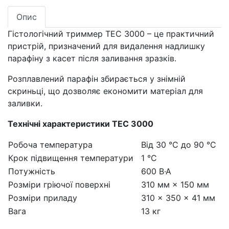
Опис
Гістологічний триммер ТЕС 3000 – це практичний
пристрій, призначений для видалення надлишку
парафіну з касет після заливання зразків.
Розплавлений парафін збирається у знімній
скриньці, що дозволяє економити матеріал для
заливки.
Технічні характеристики ТЕС 3000
Робоча температура
Від 30 °С до 90 °С
Крок підвищення температури
1 °С
Потужність
600 В·А
Розміри гріючої поверхні
310 мм × 150 мм
Розміри приладу
310 × 350 × 41 мм
Вага
13 кг