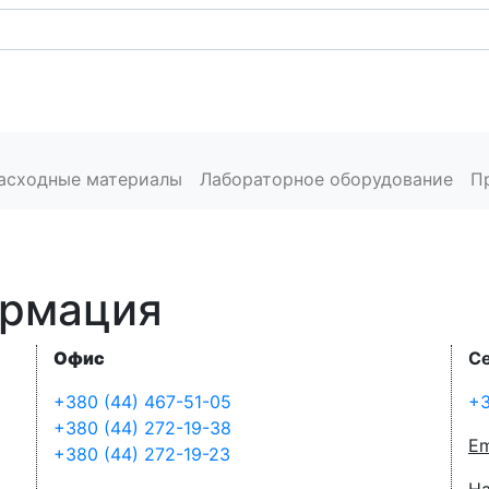
Каталог
Сервис
Пресс-центр
Производители
К
расходные материалы
Лабораторное оборудование
П
ормация
Офис
С
+380 (44) 467-51-05
+3
+380 (44) 272-19-38
Em
+380 (44) 272-19-23