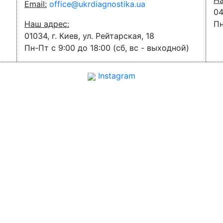
На
Email:
office­@­ukrdiagnostika.­ua
04
Наш адрес:
Пн
01034, г. Киев, ул. Рейтарская, 18
Пн-Пт с 9:00 до 18:00 (сб, вс - выходной)
Instagram