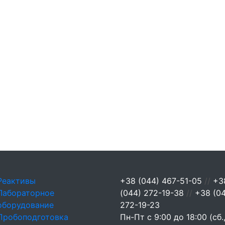
Реактивы
+38 (044) 467-51-05
//
+3
Лабораторное
(044) 272-19-38
//
+38 (0
оборудование
272-19-23
Пробоподготовка
Пн-Пт с 9:00 до 18:00 (сб.,