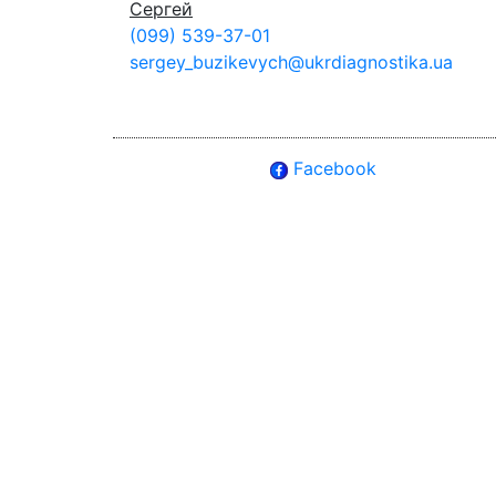
Сергей
(099) 539-37-01
sergey_buzikevych­@­ukrdiagnostika.­ua
Facebook