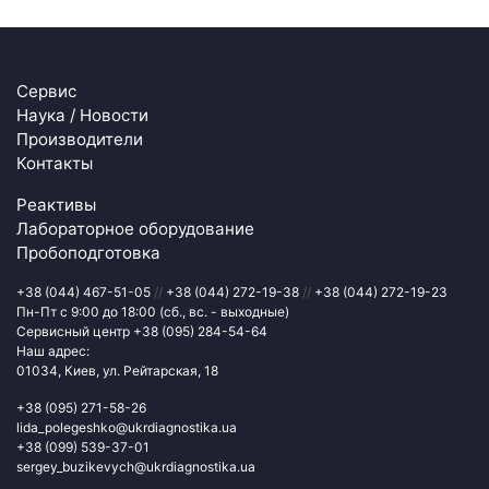
Сервис
Наука / Новости
Производители
Контакты
Реактивы
Лабораторное оборудование
Пробоподготовка
+38 (044) 467-51-05
//
+38 (044) 272-19-38
//
+38 (044) 272-19-23
Пн-Пт с 9:00 до 18:00 (сб., вс. - выходные)
Сервисный центр
+38 (095) 284-54-64
Наш адрес:
01034, Киев, ул. Рейтарская, 18
+38 (095) 271-58-26
lida_polegeshko@ukrdiagnostika.ua
+38 (099) 539-37-01
sergey_buzikevych@ukrdiagnostika.ua