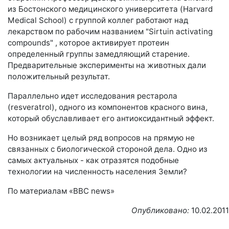
из Бостонского медицинского университета (Harvard
Medical School) с группой коллег работают над
лекарством по рабочим названием "Sirtuin activating
compounds" , которое активирует протеин
определенный группы замедляющий старение.
Предварительные эксперименты на животных дали
положительный результат.
Параллельно идет исследования рестарола
(resveratrol), одного из компонентов красного вина,
который обуславливает его антиоксидантный эффект.
Но возникает целый ряд вопросов на прямую не
связанных с биологической стороной дела. Одно из
самых актуальных - как отразятся подобные
технологии на численность населения Земли?
По материалам «ВВС news»
Опубликовано:
10.02.2011