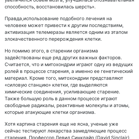
способность, восстановилась шерсть».
Правда,использование подобного лечения на
человеке может привести к другим последствиям,
активизация телемеразы является одним из этапом
злокачественного перерождения клетки.
Но помимо этого, в старении организма
задействованы еще ряд других важных факторов.
Считается, что и митохондрии играют одну из ведущих
ролей в процессе старения, а именно ее генетический
материал. Кроме того, митохондрии представляют
«силовую станцию» клетки, где выделяются
химические соединения, усиливающие старение.
Также большую роль в данном процессе играют
свободные радикалы, реактивные молекулы и атомы,
которые атакующие клетки организма.
Хотя картина старения еще не ясна, ученые уже
сейчас тестируют лекарства замедляющие процесс
старения. Профессор Девид Синклайр (David Sinclair)