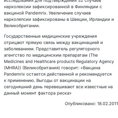
исследования для подтверждения 52 случаев
нарколексии зафиксированной в Финляндии с
вакциной Pandemrix. Увеличение случаев
нарколепсии зафиксированы в Швеции, Ирландии и
Великобритании.
Государственные медицинские учреждения
отрицают прямую связь между вакцинацией и
заболеванием. Представитель регуляторного
агентство по медицинским препаратам (The
Medicines and Healthcare products Regulatory Agency
(MHRA)) (Великобритания) говорит: «Вакцина
Pandemrix остается действенной и рекомендуется
к применению. Выгоды от вакцинации на
сегодняшний день перевешивают все известные на
данный момент фактора риска»
Опубликовано:
18.02.2011