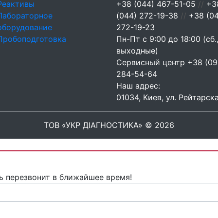
Реактивы
+38 (044) 467-51-05
//
+3
Лабораторное
(044) 272-19-38
//
+38 (0
оборудование
272-19-23
Пробоподготовка
Пн-Пт с 9:00 до 18:00 (сб.,
выходные)
Сервисный центр
+38 (09
284-54-64
Наш адрес:
01034, Киев, ул. Рейтарска
ТОВ «УКР ДІАГНОСТИКА» © 2026
ь перезвонит в ближайшее время!