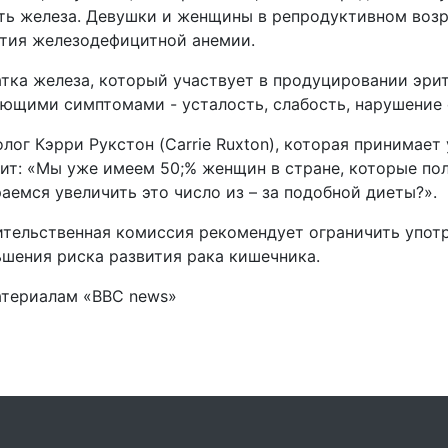
ть железа. Девушки и женщины в репродуктивном возр
тия железодефицитной анемии.
тка железа, который участвует в продуцировании эри
ющими симптомами - усталость, слабость, нарушение 
лог Кэрри Рукстон (Carrie Ruxton), которая принимает
ит: «Мы уже имеем 50;% женщин в стране, которые по
аемся увеличить это число из – за подобной диеты?».
тельственная комиссия рекомендует ограничить упот
шения риска развития рака кишечника.
атериалам «ВВС news»