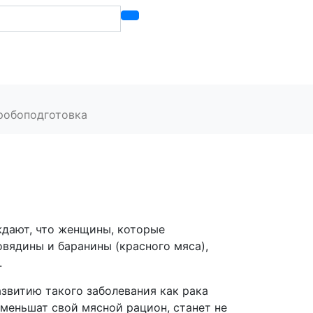
Контакты
робоподготовка
дают, что женщины, которые
вядины и баранины (красного мяса),
.
азвитию такого заболевания как рака
уменьшат свой мясной рацион, станет не