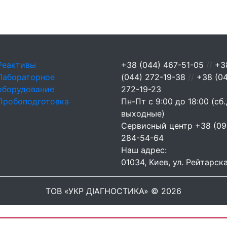
Реактивы
+38 (044) 467-51-05
//
+3
Лабораторное
(044) 272-19-38
//
+38 (0
оборудование
272-19-23
Пробоподготовка
Пн-Пт с 9:00 до 18:00 (сб.,
выходные)
Сервисный центр
+38 (09
284-54-64
Наш адрес:
01034, Киев, ул. Рейтарска
ТОВ «УКР ДІАГНОСТИКА» © 2026