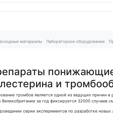
Каталог
Сервис
Пресс-центр
Производители
расходные материалы
Лабораторное оборудование
П
репараты понижающие
лестерина и тромбоо
ование тромбов является одной из ведущих причин в р
 Великобритании за год фиксируется 32000 случаев с
роведении серии экспериментов по разработке новых