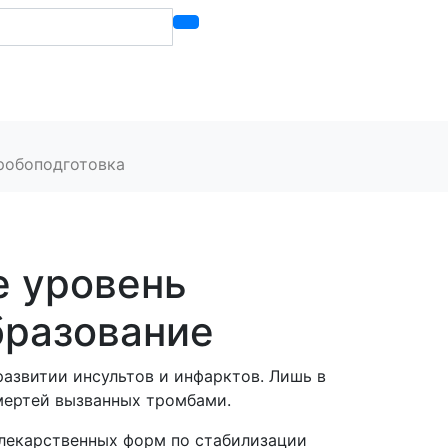
Контакты
робоподготовка
 уровень
бразование
азвитии инсультов и инфарктов. Лишь в
мертей вызванных тромбами.
 лекарственных форм по стабилизации