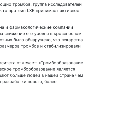
ющих тромбов, группа исследователей
а что протеин LXR принимает активное
ина и фармакологические компании
а снижение его уровня в кровеносном
отных было обнаружено, что лекарства
размеров тромбов и стабилизировали
рситета отмечает: «Тромбообразование -
ческое тромбообразование является
вают больше людей в нашей стране чем
 разработки нового, более