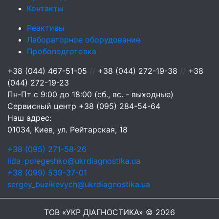
Контакты
Реактивы
Лабораторное оборудование
Пробоподготовка
+38 (044) 467-51-05
//
+38 (044) 272-19-38
//
+38
(044) 272-19-23
Пн-Пт с 9:00 до 18:00 (сб., вс. - выходные)
Сервисный центр
+38 (095) 284-54-64
Наш адрес:
01034, Киев, ул. Рейтарская, 18
+38 (095) 271-58-26
lida_polegeshko@ukrdiagnostika.ua
+38 (099) 539-37-01
sergey_buzikevych@ukrdiagnostika.ua
ТОВ «УКР ДІАГНОСТИКА» © 2026