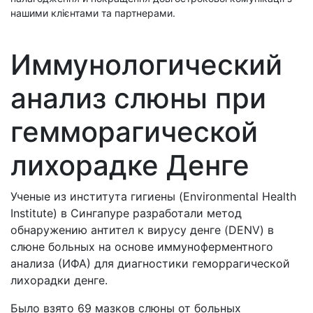
нашими клієнтами та партнерами.
Иммунологический
анализ слюны при
гемморагической
лихорадке Денге
Ученые из института гигиены (Environmental Health
Institute) в Сингапуре разработали метод
обнаружению антител к вирусу денге (DENV) в
слюне больных на основе иммуноферментного
анализа (ИФА) для диагностики геморрагической
лихорадки денге.
Было взято 69 мазков слюны от больных