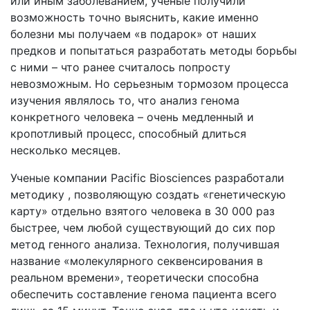
или иным заболеванием, ученые получили
возможность точно выяснить, какие именно
болезни мы получаем «в подарок» от наших
предков и попытаться разработать методы борьбы
с ними – что ранее считалось попросту
невозможным. Но серьезным тормозом процесса
изучения являлось то, что анализ генома
конкретного человека – очень медленный и
кропотливый процесс, способный длиться
несколько месяцев.
Ученые компании Pacific Biosciences разработали
методику , позволяющую создать «генетическую
карту» отдельно взятого человека в 30 000 раз
быстрее, чем любой существующий до сих пор
метод генного анализа. Технология, получившая
название «молекулярного секвенсирования в
реальном времени», теоретически способна
обеспечить составление генома пациента всего