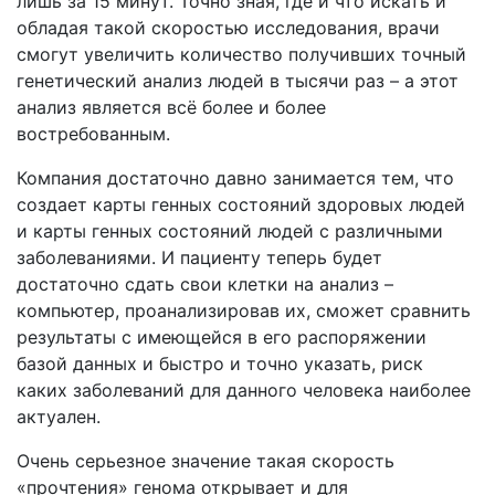
лишь за 15 минут. Точно зная, где и что искать и
обладая такой скоростью исследования, врачи
смогут увеличить количество получивших точный
генетический анализ людей в тысячи раз – а этот
анализ является всё более и более
востребованным.
Компания достаточно давно занимается тем, что
создает карты генных состояний здоровых людей
и карты генных состояний людей с различными
заболеваниями. И пациенту теперь будет
достаточно сдать свои клетки на анализ –
компьютер, проанализировав их, сможет сравнить
результаты с имеющейся в его распоряжении
базой данных и быстро и точно указать, риск
каких заболеваний для данного человека наиболее
актуален.
Очень серьезное значение такая скорость
«прочтения» генома открывает и для