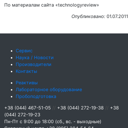
По материалам сайта «technologyreview»
Опубликовано:
01.07.2011
Сервис
Наука / Новости
Производители
Контакты
Реактивы
Лабораторное оборудование
Пробоподготовка
+38 (044) 467-51-05
//
+38 (044) 272-19-38
//
+38
(044) 272-19-23
Пн-Пт с 9:00 до 18:00 (сб., вс. - выходные)