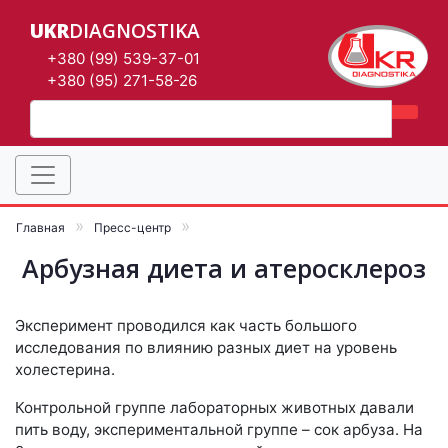
UKR
DIAGNOSTIKA
+380 (99) 539-37-01
+380 (95) 271-58-26
Главная
Пресс-центр
Арбузная диета и атеросклероз
Эксперимент проводился как часть большого
исследования по влиянию разных диет на уровень
холестерина.
Контрольной группе лабораторных животных давали
пить воду, экспериментальной группе – сок арбуза. На