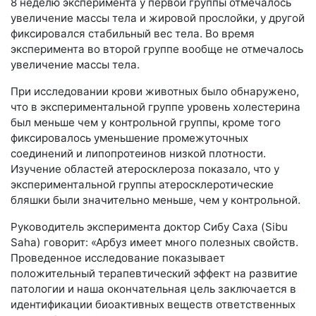
8 неделю эксперимента у первой группы отмечалось
увеличение массы тела и жировой прослойки, у другой
фиксировался стабильный вес тела. Во время
эксперимента во второй группе вообще не отмечалось
увеличение массы тела.
При исследовании крови животных было обнаружено,
что в экспериментальной группе уровень холестерина
был меньше чем у контрольной группы, кроме того
фиксировалось уменьшение промежуточных
соединений и липопротеинов низкой плотности.
Изучение областей атеросклероза показало, что у
экспериментальной группы атеросклеротические
бляшки были значительно меньше, чем у контрольной.
Руководитель эксперимента доктор Сибу Саха (Sibu
Saha) говорит: «Арбуз имеет много полезных свойств.
Проведенное исследование показывает
положительный терапевтический эффект на развитие
патологии и наша окончательная цель заключается в
идентификации биоактивных веществ ответственных