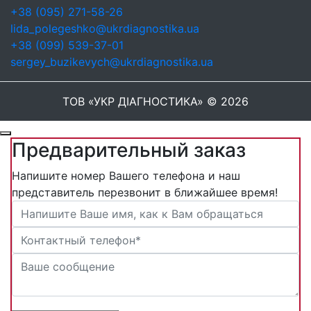
+38 (095) 271-58-26
lida_polegeshko@ukrdiagnostika.ua
+38 (099) 539-37-01
sergey_buzikevych@ukrdiagnostika.ua
ТОВ «УКР ДІАГНОСТИКА» © 2026
Предварительный заказ
Напишите номер Вашего телефона и наш
представитель перезвонит в ближайшее время!