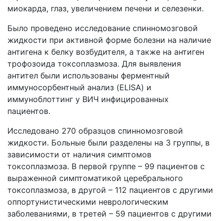
миокарда, глаз, увеличением печени и селезенки.
Было проведено исследование спинномозговой
жидкости при активной форме болезни на наличие
антигена к белку возбудителя, а также на антиген
трофозоида токсоплазмоза. Для выявления
антител были использованы ферментный
иммуносорбентный анализ (ELISA) и
иммуноблоттинг у ВИЧ инфицированных
пациентов.
Исследовано 270 образцов спинномозговой
жидкости. Больные были разделены на 3 группы, в
зависимости от наличия симптомов
токсоплазмоза. В первой группе – 99 пациентов с
выраженной симптоматикой церебрального
токсоплазмоза, в другой – 112 пациентов с другими
оппортунистическими неврологическим
заболеваниями, в третей – 59 пациентов с другими