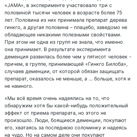
«JAMA», в эксперименте участвовало три с
половиной тысячи человек в возрасте более 75
лет. Половина из них принимала препарат дерева
гинкго, а другая половина – плацебо, заведомо не
обладающее никакими полезными свойствами.
При этом ни одна из групп не знала, что именно
она принимает. В результате эксперимента
деменция развилась более чем у пятисот человек -
причем, в группе, принимающей «Гинкго Билоба»,
случаев деменции, от которой обязан защищать
препарат, оказалось не меньше, а … больше, хотя и
не намного.
«Мы всё время очень надеялись на то, что
обнаружим хотя бы какой-нибудь положительный
эффект от приема препарата, но этого не
произошло. Люди, боящиеся деменции, покупают
его, хватаясь за последнюю соломинку и надеясь
на чудо. Но на самом деле они покупают