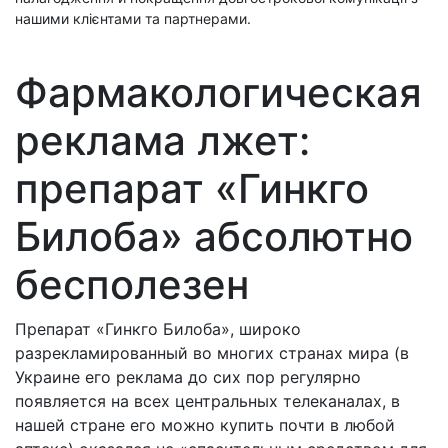
нашими клієнтами та партнерами.
Фармакологическая
реклама лжет:
препарат «Гинкго
Билоба» абсолютно
бесполезен
Препарат «Гинкго Билоба», широко
разрекламированный во многих странах мира (в
Украине его реклама до сих пор регулярно
появляется на всех центральных телеканалах, в
нашей стране его можно купить почти в любой