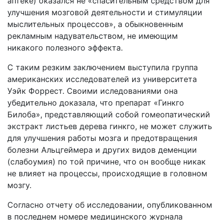
аптеке) оказался не «спасительным средством для
улучшения мозговой деятельности и стимуляции
мыслительных процессов», а обыкновенным
рекламным надувательством, не имеющим
никакого полезного эффекта.
С таким резким заключением выступила группа
американских исследователей из университета
Уэйк Форрест. Своими иследованиями она
убедительно доказала, что препарат «Гинкго
Билоба», представляющий собой гомеопатический
экстракт листьев дерева гинкго, не может служить
для улучшения работы мозга и предотвращения
болезни Альцгеймера и других видов деменции
(слабоумия) по той причине, что он вообще никак
не влияет на процессы, происходящие в головном
мозгу.
Согласно отчету об исследовании, опубликованном
в последнем номере медицинского журнала