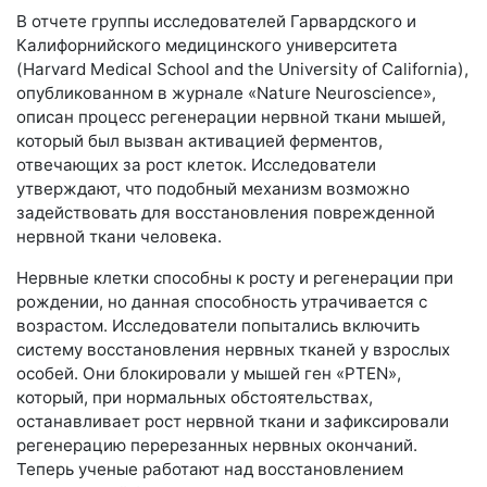
В отчете группы исследователей Гарвардского и
Калифорнийского медицинского университета
(Harvard Medical School and the University of California),
опубликованном в журнале «Nature Neuroscience»,
описан процесс регенерации нервной ткани мышей,
который был вызван активацией ферментов,
отвечающих за рост клеток. Исследователи
утверждают, что подобный механизм возможно
задействовать для восстановления поврежденной
нервной ткани человека.
Нервные клетки способны к росту и регенерации при
рождении, но данная способность утрачивается с
возрастом. Исследователи попытались включить
систему восстановления нервных тканей у взрослых
особей. Они блокировали у мышей ген «PTEN»,
который, при нормальных обстоятельствах,
останавливает рост нервной ткани и зафиксировали
регенерацию перерезанных нервных окончаний.
Теперь ученые работают над восстановлением