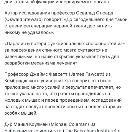
двигательной функции иннервируемого органа.
Автор исследования профессор Освальд Стюард
(Oswald Steward) говорит: «До сегодняшнего дня такой
степени регенерации нервной ткани достигнуть
никому не удавалось».
«Паралич и потеря функциональных способностей из–
за повреждения спинного мозга считаются не
излечимыми, но наше открытие указывает путь для
разработки механизма лечения».
Профессор Джеймс Фавсетт (James Fawcett) из
Кембриджского университета говорит, что было
приложено много усилий и результат впечатляет, но
также указал на то, что работы проводились на
молодых мышах и перед проведением исследований
на людях следует провести опыты на более старших
особях мышей.
Д-р Майкл Коулмен (Michael Coleman) из
Бабрахамского института (The Babraham Institute) в