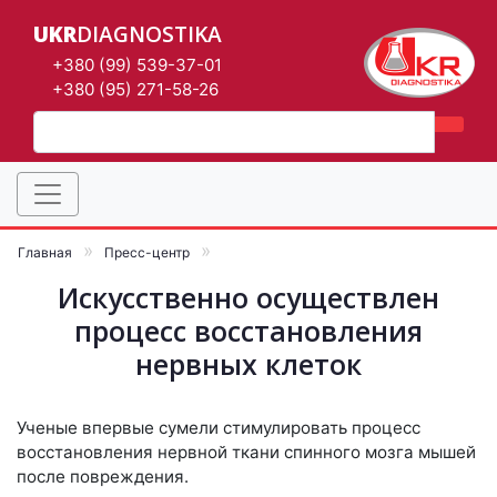
UKR
DIAGNOSTIKA
+380 (99) 539-37-01
+380 (95) 271-58-26
Главная
Пресс-центр
Искусственно осуществлен
процесс восстановления
нервных клеток
Ученые впервые сумели стимулировать процесс
восстановления нервной ткани спинного мозга мышей
после повреждения.