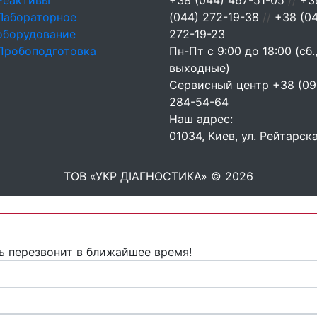
Реактивы
+38 (044) 467-51-05
//
+3
Лабораторное
(044) 272-19-38
//
+38 (0
оборудование
272-19-23
Пробоподготовка
Пн-Пт с 9:00 до 18:00 (сб.,
выходные)
Сервисный центр
+38 (09
284-54-64
Наш адрес:
01034, Киев, ул. Рейтарска
ТОВ «УКР ДІАГНОСТИКА» © 2026
ь перезвонит в ближайшее время!