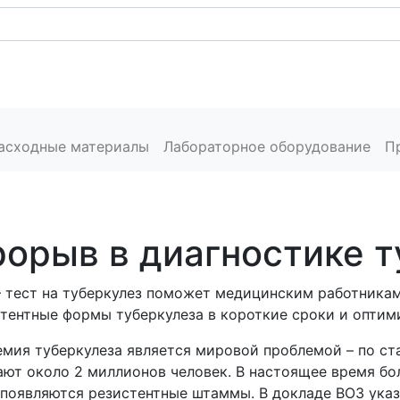
Каталог
Сервис
Пресс-центр
Производители
расходные материалы
Лабораторное оборудование
П
орыв в диагностике т
 тест на туберкулез поможет медицинским работника
тентные формы туберкулеза в короткие сроки и оптим
мия туберкулеза является мировой проблемой – по ст
ют около 2 миллионов человек. В настоящее время бол
появляются резистентные штаммы. В докладе ВОЗ указ