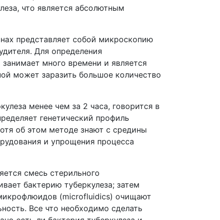
леза, что является абсолютным
анах представляет собой микроскопию
удителя. Для определения
о занимает много времени и является
ной может заразить большое количество
леза менее чем за 2 часа, говорится в
определяет генетический профиль
Хотя об этом методе знают с средины
орудования и упрощения процесса
яется смесь стерильного
ивает бактерию туберкулеза; затем
икрофлюидов (microfluidics) очищают
ность. Все что необходимо сделать