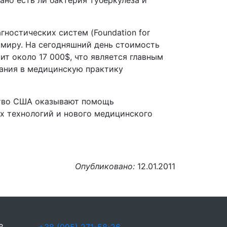
ано есть ли бактерия туберкулеза и
ностических систем (Foundation for
у миру. На сегодняшний день стоимость
ит около 17 000$, что является главным
ания в медицинскую практику
ство США оказывают помощь
х технологий и нового медицинского
Опубликовано:
12.01.2011