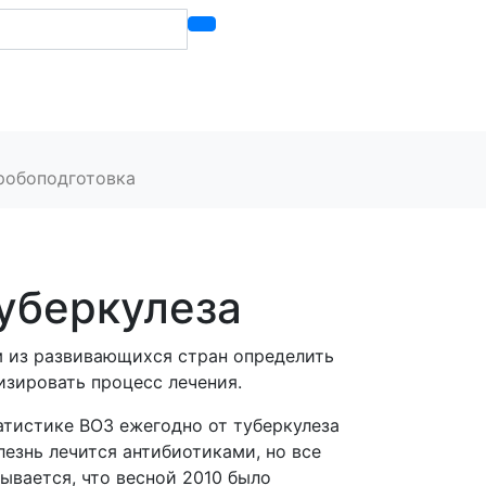
Контакты
робоподготовка
уберкулеза
м из развивающихся стран определить
изировать процесс лечения.
атистике ВОЗ ежегодно от туберкулеза
езнь лечится антибиотиками, но все
ывается, что весной 2010 было