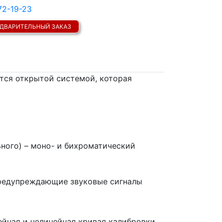
72-19-23
ДВАРИТЕЛЬНЫЙ ЗАКАЗ
тся открытой системой, которая
ьного) – моно- и бихроматический
предупреждающие звуковые сигналы
ейная и нелинейная кривая калибровки