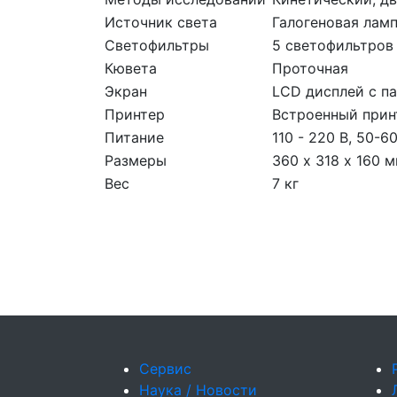
Источник света
Галогеновая лам
Светофильтры
5 светофильтров
Кювета
Проточная
Экран
LCD дисплей с п
Принтер
Встроенный прин
Питание
110 - 220 В, 50-6
Размеры
360 х 318 х 160 
Вес
7 кг
Сервис
Наука / Новости