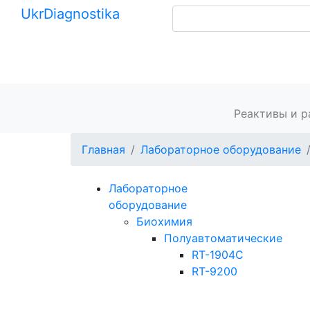
Ukr
Diagnostika
+380 (99) 539-37-01
+380 (95) 271-58-26
Главная
Реактивы и 
Главная
Лабораторное оборудование
Лабораторное
оборудование
Биохимия
Полуавтоматические
RT-1904C
RT-9200