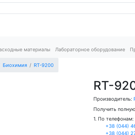
Каталог
Сервис
Пресс-центр
Производители
К
расходные материалы
Лабораторное оборудование
П
Биохимия
RT-9200
RT-92
Производитель:
Получить полную
1. По телефонам:
+38 (044) 4
+38 (044) 2