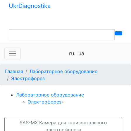
Ukr
Diagnostika
+380 (99) 539-37-01
+380 (95) 271-58-26
ru
ua
Главная
Лабораторное оборудование
Электрофорез
Лабораторное оборудование
Электрофорез
+
SAS-MX Камера для горизонтального
электрофореза