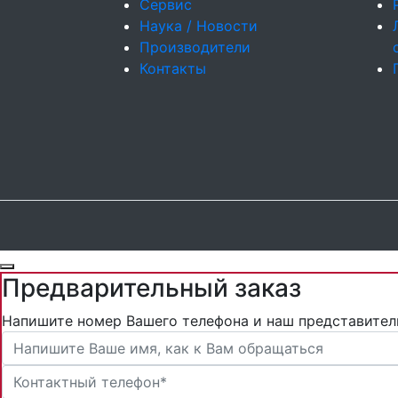
Сервис
Наука / Новости
Производители
Контакты
Предварительный заказ
Напишите номер Вашего телефона и наш представител