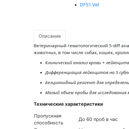
DF51 Vet
Описание
Ветеринарный гематологический 5-diff ан
животных, в том числе собак, кошек, кро
Клинический анализ крови + лейкоцит
Дифференциация лейкоцитов на 5 субп
Безцианидный реагент для определен
Малый объем пробы для исследования
Технические характеристики
Пропускная
До 60 проб в час
способность