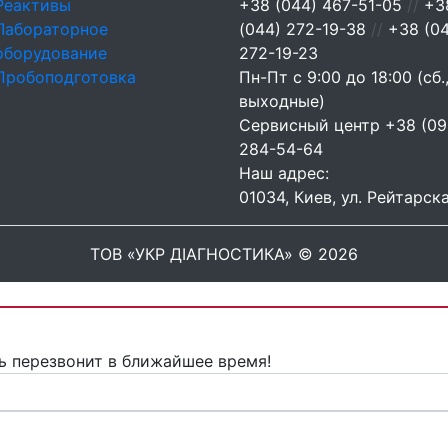
Реактивы
+38 (044) 467-51-05
//
+3
Лабораторное
(044) 272-19-38
//
+38 (0
оборудование
272-19-23
Пробоподготовка
Пн-Пт с 9:00 до 18:00 (сб.,
выходные)
Сервисный центр
+38 (09
284-54-64
Наш адрес:
01034, Киев, ул. Рейтарска
ТОВ «УКР ДІАГНОСТИКА» © 2026
ь перезвонит в ближайшее время!