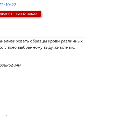
72-19-23
ДВАРИТЕЛЬНЫЙ ЗАКАЗ
т анализировать образцы крови различных
 согласно выбранному виду животных.
эозинофилы