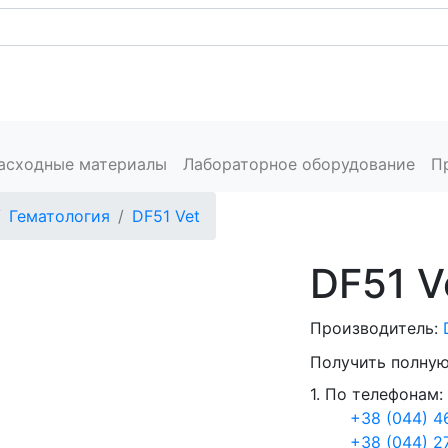
Каталог
Сервис
Пресс-центр
Производители
К
расходные материалы
Лабораторное оборудование
П
Гематология
DF51 Vet
DF51 V
Производитель:
Получить полную
1. По телефонам:
+38 (044) 4
+38 (044) 2