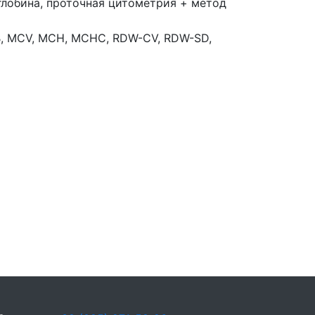
глобина, проточная цитометрия + метод
GB, MCV, MCH, MCHC, RDW-CV, RDW-SD,