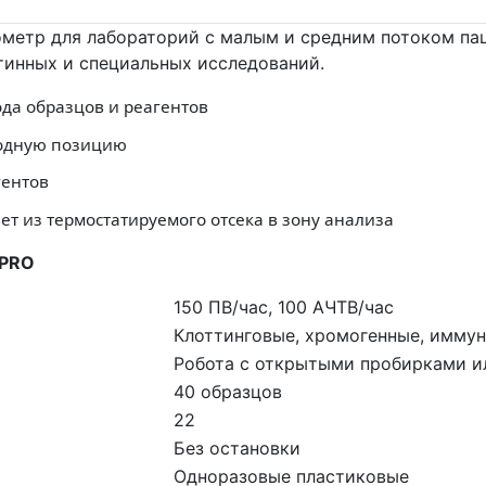
ометр для лабораторий с малым и средним потоком пац
тинных и специальных исследований.
да образцов и реагентов
бодную позицию
гентов
т из термостатируемого отсека в зону анализа
 PRO
150 ПВ/час, 100 АЧТВ/час
Клоттинговые, хромогенные, имму
Робота с открытыми пробирками и
40 образцов
22
Без остановки
Одноразовые пластиковые