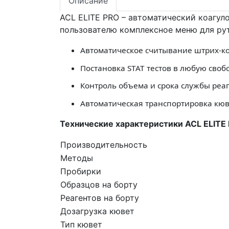
Описание
ACL ELITE PRO – автоматический коагул
пользователю комплексное меню для ру
Автоматическое считывание штрих-ко
Постановка STAT тестов в любую сво
Контроль объема и срока службы реа
Автоматическая транспортировка кюве
Технические характеристики ACL ELITE
Производительность
Методы
Пробирки
Образцов на борту
Реагентов на борту
Дозагрузка кювет
Тип кювет