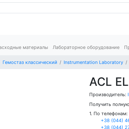
Каталог
Сервис
Пресс-центр
Производители
К
расходные материалы
Лабораторное оборудование
П
Гемостаз классический
Instrumentation Laboratory
ACL EL
Производитель:
Получить полную
1. По телефонам:
+38 (044) 4
+38 (044) 2