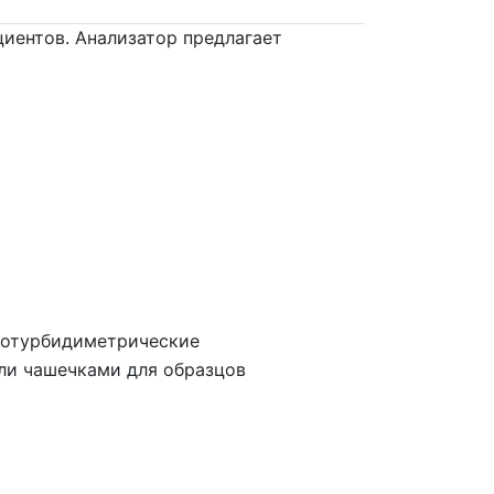
иентов. Анализатор предлагает
нотурбидиметрические
ли чашечками для образцов