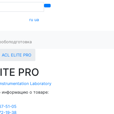
ru
ua
онтакты
робоподготовка
ACL ELITE PRO
ITE PRO
Instrumentation Laboratory
 информацию о товаре:
67-51-05
72-19-38