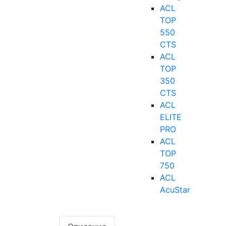
ACL
TOP
550
CTS
ACL
TOP
350
CTS
ACL
ELITE
PRO
ACL
TOP
750
ACL
AcuStar