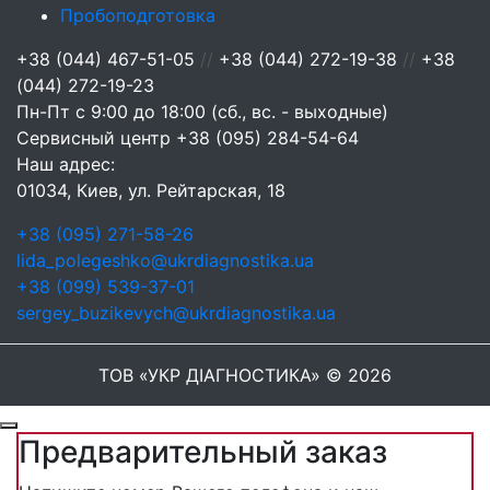
Пробоподготовка
+38 (044) 467-51-05
//
+38 (044) 272-19-38
//
+38
(044) 272-19-23
Пн-Пт с 9:00 до 18:00 (сб., вс. - выходные)
Сервисный центр
+38 (095) 284-54-64
Наш адрес:
01034, Киев, ул. Рейтарская, 18
+38 (095) 271-58-26
lida_polegeshko@ukrdiagnostika.ua
+38 (099) 539-37-01
sergey_buzikevych@ukrdiagnostika.ua
ТОВ «УКР ДІАГНОСТИКА» © 2026
Предварительный заказ