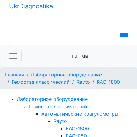
Ukr
Diagnostika
+380 (99) 539-37-01
+380 (95) 271-58-26
ru
ua
Главная
Лабораторное оборудование
Гемостаз классический
Rayto
RAC-1800
Лабораторное оборудование
Гемостаз классический
Автоматические коагулометры
Rayto
RAC-1800
RAC-050