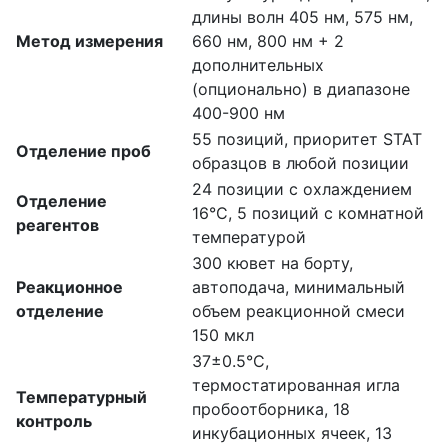
длины волн 405 нм, 575 нм,
Метод измерения
660 нм, 800 нм + 2
дополнительных
(опционально) в диапазоне
400-900 нм
55 позиций, приоритет STAT
Отделение проб
образцов в любой позиции
24 позиции с охлаждением
Отделение
16°C, 5 позиций с комнатной
реагентов
температурой
300 кювет на борту,
Реакционное
автоподача, минимальный
отделение
объем реакционной смеси
150 мкл
37±0.5°C,
термостатированная игла
Температурный
пробоотборника, 18
контроль
инкубационных ячеек, 13