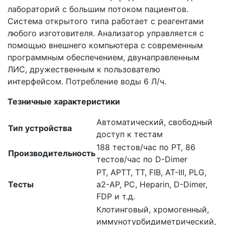
лабораторий с большим потоком пациентов.
Система открытого типа работает с реагентами
любого изготовителя. Анализатор управляется с
помощью внешнего компьютера с современным
программным обеспечением, двунаправленным
ЛИС, дружественным к пользователю
интерфейсом. Потребление воды 6 Л/ч.
Тезничные характеристики
Автоматический, свободный
Тип устройства
доступ к тестам
188 тестов/час по PT, 86
Производительность
тестов/час по D-Dimer
PT, APTT, TT, FIB, AT-III, PLG,
Тесты
a2-AP, PC, Heparin, D-Dimer,
FDP и т.д.
Клотинговый, хромогенный,
иммунотурбидиметрический,