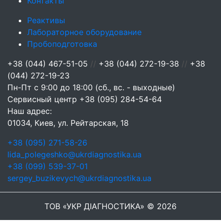
Контакты
Реактивы
Лабораторное оборудование
Пробоподготовка
+38 (044) 467-51-05
//
+38 (044) 272-19-38
//
+38
(044) 272-19-23
Пн-Пт с 9:00 до 18:00 (сб., вс. - выходные)
Сервисный центр
+38 (095) 284-54-64
Наш адрес:
01034, Киев, ул. Рейтарская, 18
+38 (095) 271-58-26
lida_polegeshko@ukrdiagnostika.ua
+38 (099) 539-37-01
sergey_buzikevych@ukrdiagnostika.ua
ТОВ «УКР ДІАГНОСТИКА» © 2026