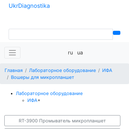
Ukr
Diagnostika
+380 (99) 539-37-01
+380 (95) 271-58-26
ru
ua
Главная
Лабораторное оборудование
ИФА
Вошеры для микропланшет
Лабораторное оборудование
ИФА
+
RT-3900 Промыватель микропланшет