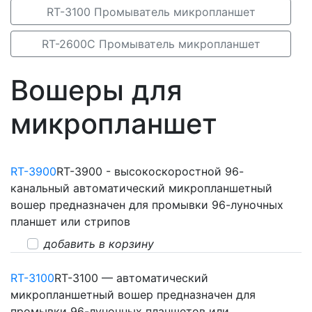
RT-3100 Промыватель микропланшет
RT-2600C Промыватель микропланшет
Вошеры для
микропланшет
RT-3900
RT-3900 - высокоскоростной 96-
канальный автоматический микропланшетный
вошер предназначен для промывки 96-луночных
планшет или стрипов
добавить в корзину
RT-3100
RT-3100 — автоматический
микропланшетный вошер предназначен для
промывки 96-луночных планшетов или