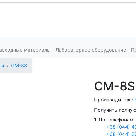
Каталог
Сервис
Пресс-центр
Производители
К
расходные материалы
Лабораторное оборудование
П
ги
СМ-8S
СМ-8S
Производитель:
Получить полную
1. По телефонам:
+38 (044) 4
+38 (044) 2