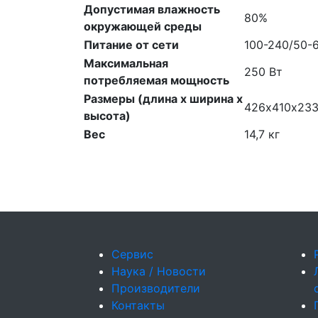
Допустимая влажность
80%
окружающей среды
Питание от сети
100-240/50-6
Максимальная
250 Вт
потребляемая мощность
Размеры (длина x ширина x
426х410х23
высота)
Вес
14,7 кг
Сервис
Наука / Новости
Производители
Контакты