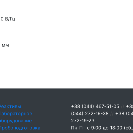
0 В/Гц
3 мм
Реактивы
+38 (044) 467-51-05
//
+3
Лабораторное
(044) 272-19-38
//
+38 (0
оборудование
272-19-23
Пробоподготовка
Пн-Пт с 9:00 до 18:00 (сб.,