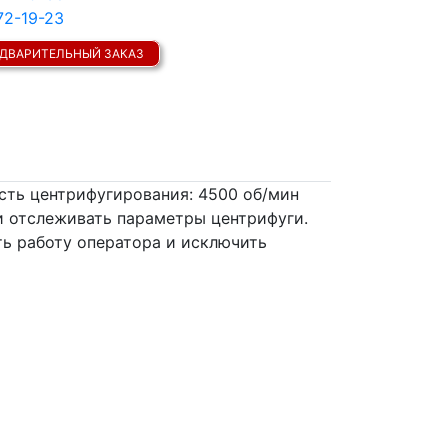
72-19-23
ДВАРИТЕЛЬНЫЙ ЗАКАЗ
сть центрифугирования: 4500 об/мин
и отслеживать параметры центрифуги.
ь работу оператора и исключить