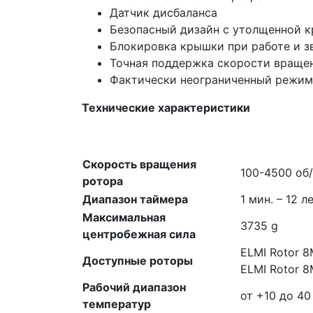
Датчик дисбаланса
Безопасный дизайн с утолщенной к
Блокировка крышки при работе и з
Точная поддержка скорости враще
Фактически неограниченный режим
Технические характеристики
Скорость вращения
100-4500 об
ротора
Диапазон таймера
1 мин. – 12 ле
Максимальная
3735 g
центробежная сила
ELMI Rotor 8
Доступные роторы
ELMI Rotor 8
Рабочий диапазон
от +10 до 40
температур