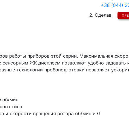
+38 (044) 2
2. Сделав
ПРЕ
ров работы приборов этой серии. Максимальная скоро
 с сенсорным ЖК-дисплеем позволяют удобно задавать 
азные технологии пробоподготовки позволяет ускорит
0 об/мин
ного типа
а и скорости вращения ротора об/мин и G