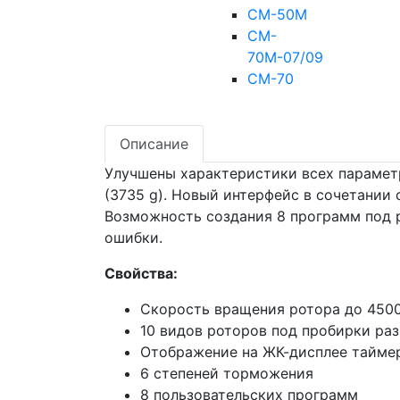
СМ-50М
CM-
70М-07/09
CM-70
Описание
Улучшены характеристики всех парамет
(3735 g). Новый интерфейс в сочетании
Возможность создания 8 программ под р
ошибки.
Свойства:
Скорость вращения ротора до 450
10 видов роторов под пробирки раз
Отображение на ЖК-дисплее таймер
6 степеней торможения
8 пользовательских программ