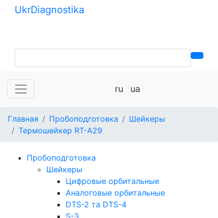
Ukr
Diagnostika
+380 (99) 539-37-01
+380 (95) 271-58-26
ru
ua
Главная
Пробоподготовка
Шейкеры
Термошейкер RT-A29
Пробоподготовка
Шейкеры
Цифровые орбитальные
Аналоговые орбитальные
DTS-2 та DTS-4
S-3