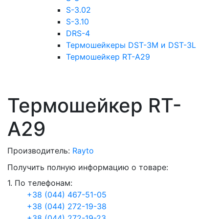
S-3.02
S-3.10
DRS-4
Термошейкеры DST-3M и DST-3L
Термошейкер RT-A29
Термошейкер RT-
A29
Производитель:
Rayto
Получить полную информацию о товаре:
1. По телефонам:
+38 (044) 467-51-05
+38 (044) 272-19-38
+38 (044) 272-19-23