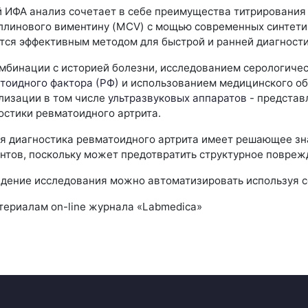
 ИФА анализ сочетает в себе преимущества титрирования
ллинового виментину (MCV) с мощью современных синтети
тся эффективным методом для быстрой и ранней диагности
омбинации с историей болезни, исследованием серологиче
тоидного фактора (РФ)
и использованием медицинского об
лизации в том числе
ультразвуковых аппаратов
- представ
остики ревматоидного артрита.
я диагностика ревматоидного артрита имеет решающее зн
нтов, поскольку может предотвратить структурное повреж
дение исследования можно автоматизировать используя
териалам on-line журнала «Labmedica»