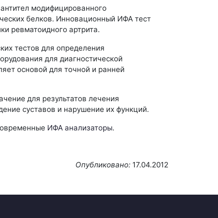
 антител модифицированного
ческих белков. Инновационный ИФА тест
ки ревматоидного артрита.
ских тестов для определения
орудования для диагностической
ляет основой для точной и ранней
ачение для результатов лечения
дение суставов и нарушение их функций.
 современные
ИФА анализаторы
.
Опубликовано:
17.04.2012