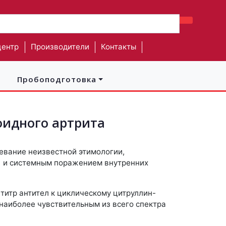
центр
Производители
Контакты
Пробоподготовка
оидного артрита
евание неизвестной этимологии,
) и системным поражением внутренних
титр антител к циклическому цитруллин-
наиболее чувствительным из всего спектра