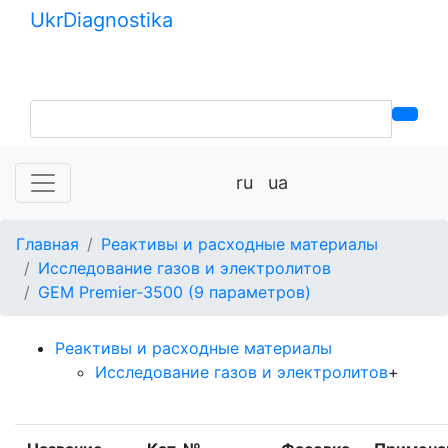
Ukr
Diagnostika
+380 (99) 539-37-01
+380 (95) 271-58-26
ru
ua
Главная
Реактивы и расходные материалы
Исследование газов и электролитов
GEM Premier-3500 (9 параметров)
Реактивы и расходные материалы
Исследование газов и электролитов
+