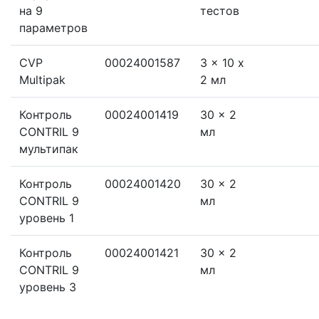
на 9
тестов
параметров
CVP
00024001587
3 x 10 x
Multipak
2 мл
Контроль
00024001419
30 x 2
CONTRIL 9
мл
мультипак
Контроль
00024001420
30 x 2
CONTRIL 9
мл
уровень 1
Контроль
00024001421
30 x 2
CONTRIL 9
мл
уровень 3