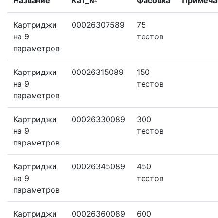
Название
Кат_№
Фасовка
Примеча
Картриджи
00026307589
75
на 9
тестов
параметров
Картриджи
00026315089
150
на 9
тестов
параметров
Картриджи
00026330089
300
на 9
тестов
параметров
Картриджи
00026345089
450
на 9
тестов
параметров
Картриджи
00026360089
600