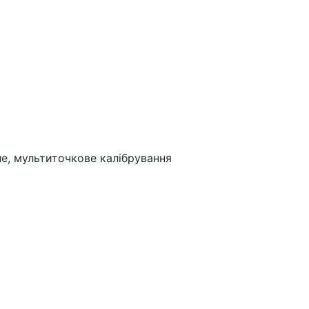
йне, мультиточкове калібрування