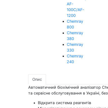
AF-
100C/AF-
1200
Chemray
800
Chemray
380
Chemray
330
Chemray
240
Опис
Автоматичний біохімічний аналізатор Ch
та сервісне обслуговування в Україні, б
Відкрита система реагентів