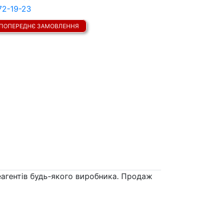
72-19-23
ПОПЕРЕДНЄ ЗАМОВЛЕННЯ
еагентів будь-якого виробника. Продаж