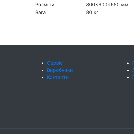
Розміри
800×600×650 мм
Вага
80 кг
Сервіс
Виробники
Контакти