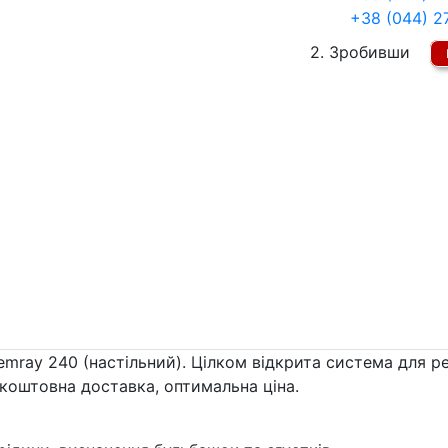
+38 (044) 2
2. Зробивши
emray 240 (настільний). Цілком відкрита система для р
езкоштовна доставка, оптимальна ціна.