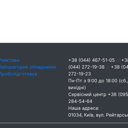
Реактиви
+38 (044) 467-51-05
//
+3
Лабораторне обладнання
(044) 272-19-38
//
+38 (0
Пробопідготовка
272-19-23
Пн-Пт з 9:00 до 18:00 (сб.,
вихідні)
Сервісний центр
+38 (095
284-54-64
Наша адреса:
01034, Київ, вул. Рейтарсь