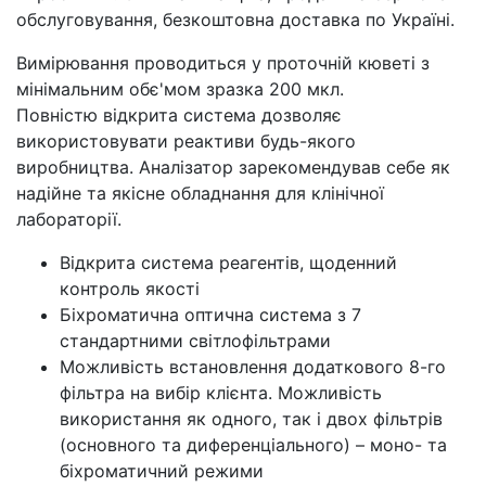
обслуговування, безкоштовна доставка по Україні.
Вимірювання проводиться у проточній кюветі з
мінімальним обє'мом зразка 200 мкл.
Повністю відкрита система дозволяє
використовувати реактиви будь-якого
виробництва. Аналізатор зарекомендував себе як
надійне та якісне обладнання для клінічної
лабораторії.
Відкрита система реагентів, щоденний
контроль якості
Біхроматична оптична система з 7
стандартними світлофільтрами
Можливість встановлення додаткового 8-го
фільтра на вибір клієнта. Можливість
використання як одного, так і двох фільтрів
(основного та диференціального) – моно- та
біхроматичний режими