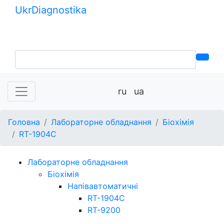
Ukr
Diagnostika
+380 (99) 539-37-01
+380 (95) 271-58-26
ru
ua
Головна
Лабораторне обладнання
Біохімія
RT-1904C
Лабораторне обладнання
Біохімія
Напівавтоматичні
RT-1904C
RT-9200