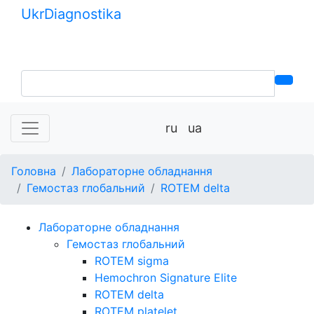
Ukr
Diagnostika
+380 (99) 539-37-01
+380 (95) 271-58-26
ru
ua
Головна
Лабораторне обладнання
Гемостаз глобальний
ROTEM delta
Лабораторне обладнання
Гемостаз глобальний
ROTEM sigma
Hemochron Signature Elite
ROTEM delta
ROTEM platelet