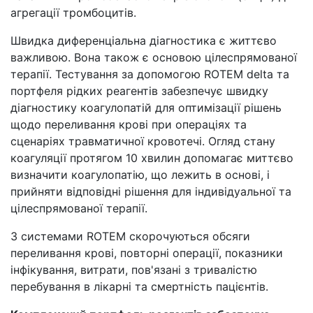
агрегації тромбоцитів.
Швидка диференціальна діагностика є життєво
важливою. Вона також є основою цілеспрямованої
терапії. Тестування за допомогою ROTEM delta та
портфеля рідких реагентів забезпечує швидку
діагностику коагулопатій для оптимізації рішень
щодо переливання крові при операціях та
сценаріях травматичної кровотечі. Огляд стану
коагуляції протягом 10 хвилин допомагає миттєво
визначити коагулопатію, що лежить в основі, і
прийняти відповідні рішення для індивідуальної та
цілеспрямованої терапії.
З системами ROTEM скорочуються обсяги
переливання крові, повторні операції, показники
інфікування, витрати, пов'язані з тривалістю
перебування в лікарні та смертність пацієнтів.