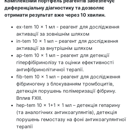
Комплексний портфель реагентів забезпечує
диференціальну діагностику та дозволяє
отримати результат вже через 10 хвилин.
ex-tem 10 x 1 мл - реагент для дослідження
активації за зовнішнім шляхом
in-tem 10 x 1 мл – реагент для дослідження
активації за внутрішнім шляхом
ap-tem 10 x 1 мл – реагент для детекції
гіперфібіринолізу та оцінки ефективності
антифібринолітичної терапії.
fib-tem 10 x 1 мл – реагент для дослідження
фібриногену з блокуванням тромбоцитів,
детекція порушень полімеризації фібрину.
Вплив FXIII.
hep-tem 10 x 1+1 x 1 мл – детекція гепарину
(та аналогічних антикоагулянтів), детекція
порушень гемостазу на фоні антикоагулянтної
терапії