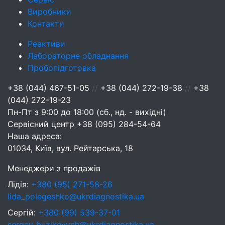
Виробники
Контакти
Реактиви
Лабораторне обладнання
Пробопідготовка
+38 (044) 467-51-05
//
+38 (044) 272-19-38
//
+38
(044) 272-19-23
Пн-Пт з 9:00 до 18:00 (сб., нд. - вихідні)
Сервісний центр
+38 (095) 284-54-64
Наша адреса:
01034, Київ, вул. Рейтарська, 18
Менеджери з продажів
Лідія:
+380 (95) 271-58-26
lida_polegeshko@ukrdiagnostika.ua
Сергій:
+380 (99) 539-37-01
sergey_buzikevych@ukrdiagnostika.ua