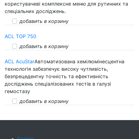
користувачеві комплексне меню для рутинних та
спеціальних досліджень.
добавить в корзину
ACL TOP 750
добавить в корзину
ACL AcuStar
Автоматизована хемілюмінесцентна
технологія забезпечує високу чутливість,
безпрецедентну точність та ефективність
досліджень спеціалізованих тестів в галузі
гемостазу
добавить в корзину
Сервіс