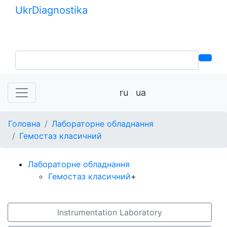
Ukr
Diagnostika
+380 (99) 539-37-01
+380 (95) 271-58-26
ru
ua
Головна
Лабораторне обладнання
Гемостаз класичний
Лабораторне обладнання
Гемостаз класичний
+
Instrumentation Laboratory