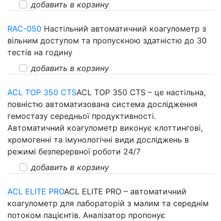
добавить в корзину
RAC-050
Настільний автоматичний коагулометр з
вільним доступом та пропускною здатністю до 30
тестів на годину
добавить в корзину
ACL TOP 350 CTS
ACL TOP 350 CTS – це настільна,
повністю автоматизована система дослідження
гемостазу середньої продуктивності.
Автоматичний коагулометр виконує клоттингові,
хромогенні та імунологічні види досліджень в
режимі безперервної роботи 24/7
добавить в корзину
ACL ELITE PRO
ACL ELITE PRO – автоматичний
коагулометр для лабораторій з малим та середнім
потоком пацієнтів. Аналізатор пропонує