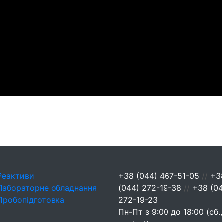
Реактиви
+38 (044) 467-51-05
//
+3
Лабораторне обладнання
(044) 272-19-38
//
+38 (0
Пробопідготовка
272-19-23
Пн-Пт з 9:00 до 18:00 (сб.,