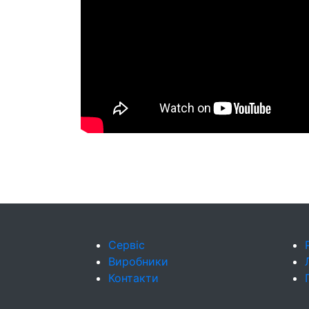
Сервіс
Виробники
Контакти