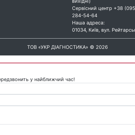
вихідні)
Сервісний центр
+38 (095
284-54-64
Наша адреса:
01034, Київ, вул. Рейтарсь
ТОВ «УКР ДІАГНОСТИКА» © 2026
ередзвонить у найближчий час!