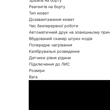
Зразків на борту
Реагентів на борту
Тип кювет
Дозавантаження кювет
Час безперервної роботи
Автоматичний друк на зовнішньому прин
Вбудований сканер штрих-кодів
Попереднє нагрівання
Калібрувальні розведення
Датчики рівня рідини
Підключення до ЛИС
Розміри
Вага