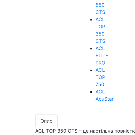
550
CTS
ACL
TOP
350
CTS
ACL
ELITE
PRO
ACL
TOP
750
ACL
AcuStar
Опис
ACL TOP 350 CTS – це настільна повніст