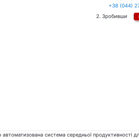
+38 (044) 2
2. Зробивши
ю автоматизована система середньої продуктивності дл