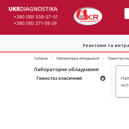
UKR
DIAGNOSTIKA
+380 (99) 539-37-01
+380 (95) 271-58-26
Реактиви та витр
Головна
Лабораторне обладнання
Гемостаз кл
Лабораторне обладнання
+
Нап
Гемостаз класичний
чот