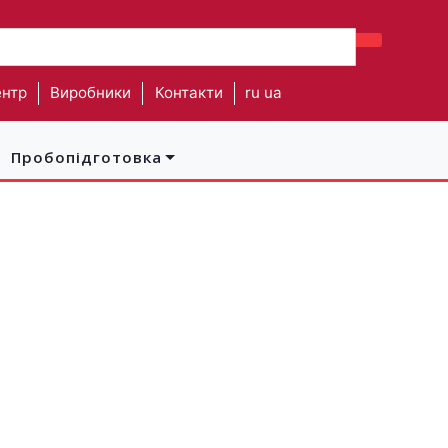
нтр
Виробники
Контакти
ru
ua
Пробопідготовка