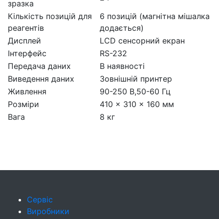
зразка
Кількість позицій для
6 позицій (магнітна мішалка
реагентів
додається)
Дисплей
LCD сенсорний екран
Інтерфейс
RS-232
Передача даних
В наявності
Виведення даних
Зовнішній принтер
Живлення
90-250 В,50-60 Гц
Розміри
410 × 310 × 160 мм
Вага
8 кг
Сервіс
Виробники