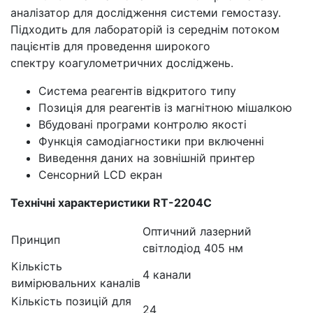
аналізатор для дослідження системи гемостазу.
Підходить для лабораторій із середнім потоком
пацієнтів для проведення широкого
спектру коагулометричних досліджень.
Система реагентів відкритого типу
Позиція для реагентів із магнітною мішалкою
Вбудовані програми контролю якості
Функція самодіагностики при включенні
Виведення даних на зовнішній принтер
Сенсорний LCD екран
Технічні характеристики RT-2204C
Оптичний лазерний
Принцип
світлодіод 405 нм
Кількість
4 канали
вимірювальних каналів
Кількість позицій для
24