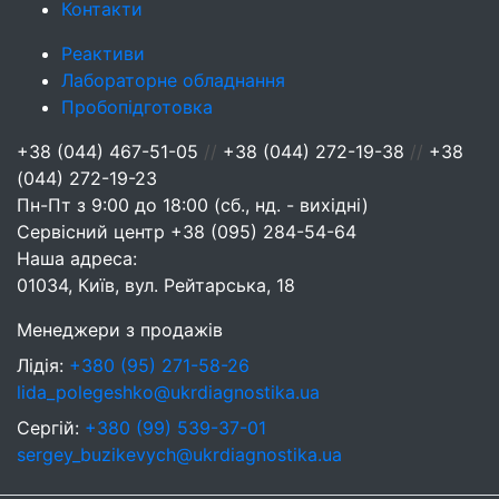
Контакти
Реактиви
Лабораторне обладнання
Пробопідготовка
+38 (044) 467-51-05
//
+38 (044) 272-19-38
//
+38
(044) 272-19-23
Пн-Пт з 9:00 до 18:00 (сб., нд. - вихідні)
Сервісний центр
+38 (095) 284-54-64
Наша адреса:
01034, Київ, вул. Рейтарська, 18
Менеджери з продажів
Лідія:
+380 (95) 271-58-26
lida_polegeshko@ukrdiagnostika.ua
Сергій:
+380 (99) 539-37-01
sergey_buzikevych@ukrdiagnostika.ua