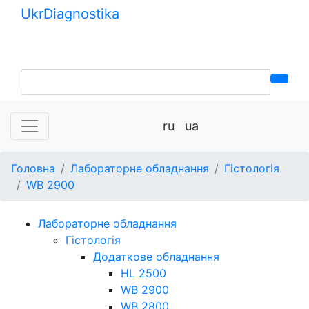
Ukr
Diagnostika
+380 (99) 539-37-01
+380 (95) 271-58-26
ru
ua
Головна
Лабораторне обладнання
Гістологія
WB 2900
Лабораторне обладнання
Гістологія
Додаткове обладнання
HL 2500
WB 2900
WB 2800