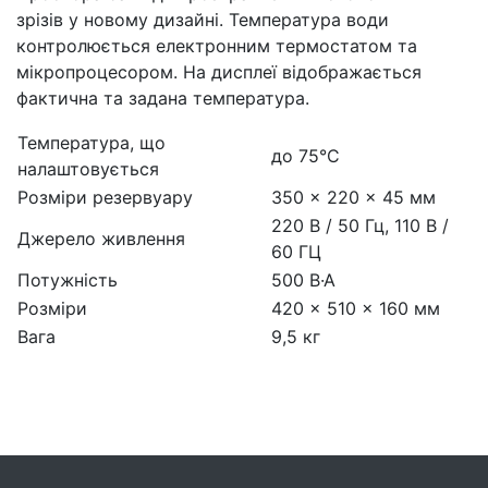
зрізів у новому дизайні. Температура води
контролюється електронним термостатом та
мікропроцесором. На дисплеї відображається
фактична та задана температура.
Температура, що
до 75°С
налаштовується
Розміри резервуару
350 x 220 x 45 мм
220 В / 50 Гц, 110 В /
Джерело живлення
60 ГЦ
Потужність
500 В·А
Розміри
420 × 510 × 160 мм
Вага
9,5 кг