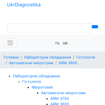
Ukr
Diagnostika
+380 (99) 539-37-01
+380 (95) 271-58-26
ru
ua
Головна
Лабораторне обладнання
Гістологія
Автоматичні мікротоми
ARM 3600
Лабораторне обладнання
Гістологія
Мікротомія
Автоматичні мікротоми
ARM 3750
ARM 3600