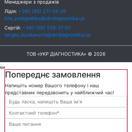
Менеджери з продажів
Лідія:
+380 (95) 271-58-26
lida_polegeshko@ukrdiagnostika.ua
Сергій:
+380 (99) 539-37-01
sergey_buzikevych@ukrdiagnostika.ua
ТОВ «УКР ДІАГНОСТИКА» © 2026
Попереднє замовлення
Напишіть номер Вашого телефону і наш
представник передзвонить у найближчий час!