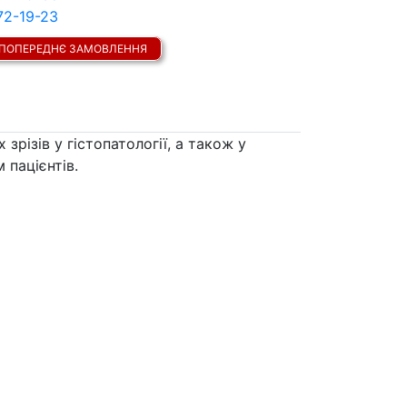
72-19-23
ПОПЕРЕДНЄ ЗАМОВЛЕННЯ
різів у гістопатології, а також у
 пацієнтів.