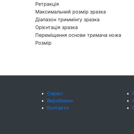
Ретракція
Максимальний розмір зразка
Діапазон триммінгу зразка
Орієнтація зразка
Переміщення основи тримача ножа
Розмір
Сервіс
Виробники
Контакти