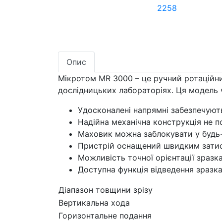
2258
Опис
Мікротом MR 3000 – це ручний ротаційний
дослідницьких лабораторіях. Ця модель ч
Удосконалені напрямні забезпечують
Надійна механічна конструкція не п
Маховик можна заблокувати у будь
Пристрій оснащений швидким затиск
Можливість точної орієнтації зразка
Доступна функція відведення зразк
Діапазон товщини зрізу
Вертикальна хода
Горизонтальне подання