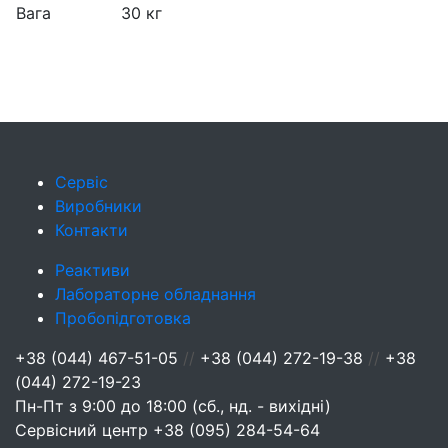
Вага
30 кг
Сервіс
Виробники
Контакти
Реактиви
Лабораторне обладнання
Пробопідготовка
+38 (044) 467-51-05
//
+38 (044) 272-19-38
//
+38
(044) 272-19-23
Пн-Пт з 9:00 до 18:00 (сб., нд. - вихідні)
Сервісний центр
+38 (095) 284-54-64