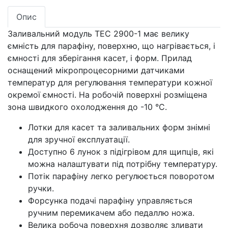
Опис
Заливальний модуль TEC 2900-1 має велику
ємність для парафіну, поверхню, що нагрівається, і
ємності для зберігання касет, і форм. Прилад
оснащений мікропроцесорними датчиками
температур для регулювання температури кожної
окремої ємності. На робочій поверхні розміщена
зона швидкого охолодження до -10 °С.
Лотки для касет та заливальних форм знімні
для зручної експлуатації.
Доступно 6 лунок з підігрівом для щипців, які
можна налаштувати під потрібну температуру.
Потік парафіну легко регулюється поворотом
ручки.
Форсунка подачі парафіну управляється
ручним перемикачем або педаллю ножа.
Велика робоча поверхня дозволяє зливати