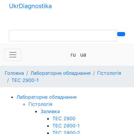
Ukr
Diagnostika
+380 (99) 539-37-01
+380 (95) 271-58-26
ru
ua
Головна
Лабораторне обладнання
Гістологія
TEC 2900-1
Лабораторне обладнання
Гістологія
Заливка
TEC 2900
TEC 2900-1
TEC 2900-2