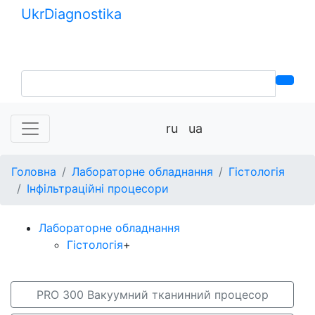
Ukr
Diagnostika
+380 (99) 539-37-01
+380 (95) 271-58-26
ru
ua
Головна
Лабораторне обладнання
Гістологія
Інфільтраційні процесори
Лабораторне обладнання
Гістологія
+
PRO 300 Вакуумний тканинний процесор