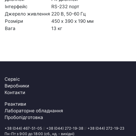
Інтерфейс
RS-232 порт
Джерело живлення
220 В, 50-60 Гц
Розміри
450 х 390 х 190 мм
Вага
13 кг
Сервіс
Виробники
Контакти
Реактиви
Лабораторне обладнання
Пробопідготовка
+38 (044) 467-51-05
//
+38 (044) 272-19-38
//
+38 (044) 272-19-23
Пн-Пт з 9:00 до 18:00 (сб., нд. - вихідні)