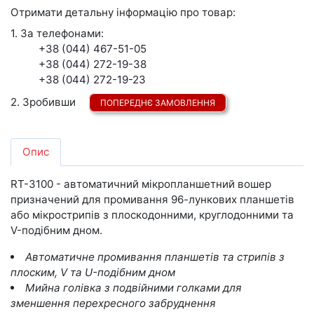
Отримати детальну інформацію про товар:
1. За телефонами:
+38 (044) 467-51-05
+38 (044) 272-19-38
+38 (044) 272-19-23
2. Зробивши
ПОПЕРЕДНЄ ЗАМОВЛЕННЯ
Опис
RT-3100 - автоматичний мікропланшетний вошер
призначений для промивання 96-лункових планшетів
або мікрострипів з плоскодонними, круглодонними та
V-подібним дном.
Автоматичне промивання планшетів та стрипів з
плоским, V та U-подібним дном
Мийна голівка з подвійними голками для
зменшення перехресного забруднення