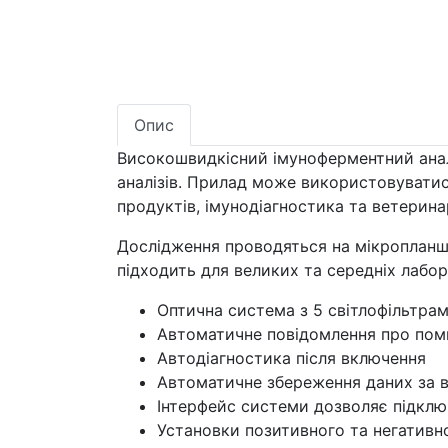
Опис
Високошвидкісний імуноферментний анал
аналізів. Прилад може використовуватись
продуктів, імунодіагностика та ветерина
Дослідження проводяться на мікропланше
підходить для великих та середніх лабор
Оптична система з 5 світлофільтрам
Автоматичне повідомлення про пом
Автодіагностика після включення
Автоматичне збереження даних за в
Інтерфейс системи дозволяє підклю
Установки позитивного та негативн