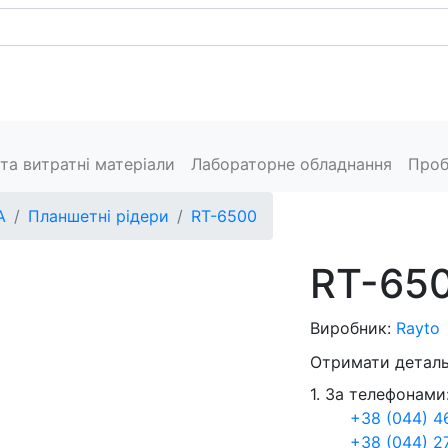
Каталог
Сервіс
Пресцентр
Виробники
Конт
та витратні матеріали
Лабораторне обладнання
Проб
А
Планшетні рідери
RT-6500
RT-65
Виробник:
Rayto
Отримати деталь
1. За телефонами
+38 (044) 4
+38 (044) 2