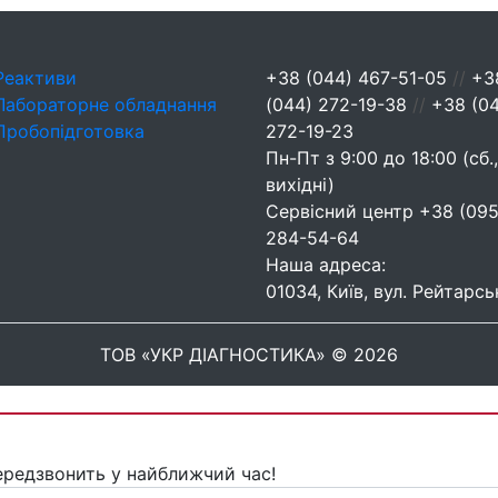
Реактиви
+38 (044) 467-51-05
//
+3
Лабораторне обладнання
(044) 272-19-38
//
+38 (0
Пробопідготовка
272-19-23
Пн-Пт з 9:00 до 18:00 (сб.,
вихідні)
Сервісний центр
+38 (095
284-54-64
Наша адреса:
01034, Київ, вул. Рейтарсь
ТОВ «УКР ДІАГНОСТИКА» © 2026
ередзвонить у найближчий час!