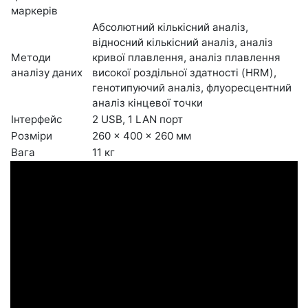
маркерів
Абсолютний кількісний аналіз,
відносний кількісний аналіз, аналіз
Методи
кривої плавлення, аналіз плавлення
аналізу даних
високої роздільної здатності (HRM),
генотипуючий аналіз, флуоресцентний
аналіз кінцевої точки
Інтерфейс
2 USB, 1 LAN порт
Розміри
260 × 400 × 260 мм
Вага
11 кг