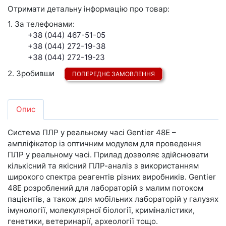
Отримати детальну інформацію про товар:
1. За телефонами:
+38 (044) 467-51-05
+38 (044) 272-19-38
+38 (044) 272-19-23
2. Зробивши
ПОПЕРЕДНЄ ЗАМОВЛЕННЯ
Опис
Система ПЛР у реальному часі Gentier 48E –
ампліфікатор із оптичним модулем для проведення
ПЛР у реальному часі. Прилад дозволяє здійснювати
кількісний та якісний ПЛР-аналіз з використанням
широкого спектра реагентів різних виробників. Gentier
48E розроблений для лабораторій з малим потоком
пацієнтів, а також для мобільних лабораторій у галузях
імунології, молекулярної біології, криміналістики,
генетики, ветеринарії, археології тощо.