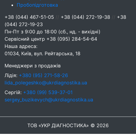
Пробопідготовка
+38 (044) 467-51-05
//
+38 (044) 272-19-38
//
+38
(044) 272-19-23
Пн-Пт з 9:00 до 18:00 (сб., нд. - вихідні)
Сервісний центр
+38 (095) 284-54-64
Наша адреса:
01034, Київ, вул. Рейтарська, 18
Менеджери з продажів
Лідія:
+380 (95) 271-58-26
lida_polegeshko@ukrdiagnostika.ua
Сергій:
+380 (99) 539-37-01
sergey_buzikevych@ukrdiagnostika.ua
ТОВ «УКР ДІАГНОСТИКА» © 2026