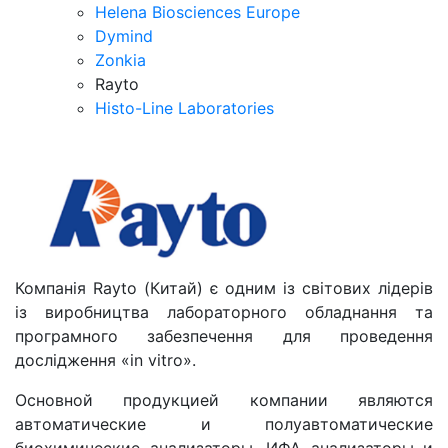
Helena Biosciences Europe
Dymind
Zonkia
Rayto
Histo-Line Laboratories
Компанія Rayto (Китай) є одним із світових лідерів
із виробництва лабораторного обладнання та
програмного забезпечення для проведення
дослідження «in vitro».
Основной продукцией компании являются
автоматические и полуавтоматические