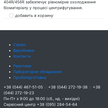
404R/456R забезпечує рівномірне охолодження
біоматеріалу у процесі центрифугування.
добавить в корзину
Сервіс
Виробники
Контакти
Реактиви
Лабораторне обладнання
Пробопідготовка
+38 (044) 467-51-05
//
+38 (044) 272-19-38
//
+38
(044) 272-19-23
Пн-Пт з 9:00 до 18:00 (сб., нд. - вихідні)
Сервісний центр
+38 (095) 284-54-64