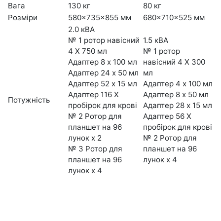
Вага
130 кг
80 кг
Розміри
580x735x855 мм
680x710x525 мм
2.0 кВА
№ 1 ротор навісний
1.5 кВA
4 X 750 мл
№ 1 ротор
Адаптер 8 х 100 мл
навісний 4 X 300
Адаптер 24 х 50 мл
мл
Адаптер 52 х 15 мл
Адаптер 4 х 100 мл
Адаптер 116 X
Адаптер 8 х 50 мл
Потужність
пробірок для крові
Адаптер 28 х 15 мл
№ 2 Ротор для
Адаптер 56 X
планшет на 96
пробірок для крові
лунок x 2
№ 2 Ротор для
№ 3 Ротор для
планшет на 96
планшет на 96
лунок x 4
лунок x 4