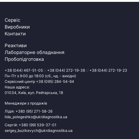
Сервіс
Виробники
Контакти
Реактиви
Лабораторне обладнання
Пробопідготовка
+38 (044) 467-51-05
//
+38 (044) 272-19-38
//
+38 (044) 272-19-23
Пн-Пт з 9:00 до 18:00 (сб., нд. - вихідні)
Сервісний центр
+38 (095) 284-54-64
Наша адреса:
01034, Київ, вул. Рейтарська, 18
Менеджери з продажів
Лідія:
+380 (95) 271-58-26
lida_polegeshko@ukrdiagnostika.ua
Сергій:
+380 (99) 539-37-01
sergey_buzikevych@ukrdiagnostika.ua