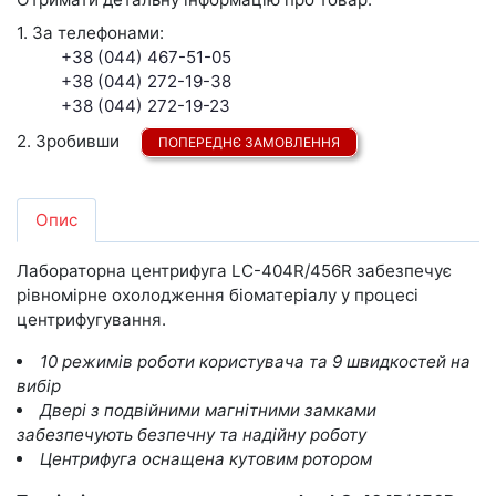
1. За телефонами:
+38 (044) 467-51-05
+38 (044) 272-19-38
+38 (044) 272-19-23
2. Зробивши
ПОПЕРЕДНЄ ЗАМОВЛЕННЯ
Опис
Лабораторна центрифуга LC-404R/456R забезпечує
рівномірне охолодження біоматеріалу у процесі
центрифугування.
10 режимів роботи користувача та 9 швидкостей на
вибір
Двері з подвійними магнітними замками
забезпечують безпечну та надійну роботу
Центрифуга оснащена кутовим ротором