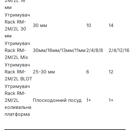
2M/2L 16
мм
Утримувач
Rack RM-
30 мм
10
14
2M/2L 30
мм
Утримувач
Rack RM-
30мм/16мм/13мм/11мм
2/4/8/8
2/4/12/16
2M/2L Mix
Утримувач
Rack RM-
25-30 мм
6
12
2M/2L BLOT
Утримувач
Rack RM-
2M/2L
Плоскодонний посуд
1+
1+
коливальна
платформа