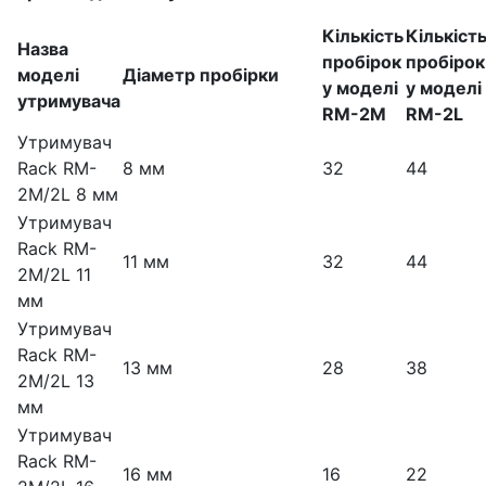
Кількість
Кількіст
Назва
пробірок
пробірок
моделі
Діаметр пробірки
у моделі
у моделі
утримувача
RM-2M
RM-2L
Утримувач
Rack RM-
8 мм
32
44
2M/2L 8 мм
Утримувач
Rack RM-
11 мм
32
44
2M/2L 11
мм
Утримувач
Rack RM-
13 мм
28
38
2M/2L 13
мм
Утримувач
Rack RM-
16 мм
16
22