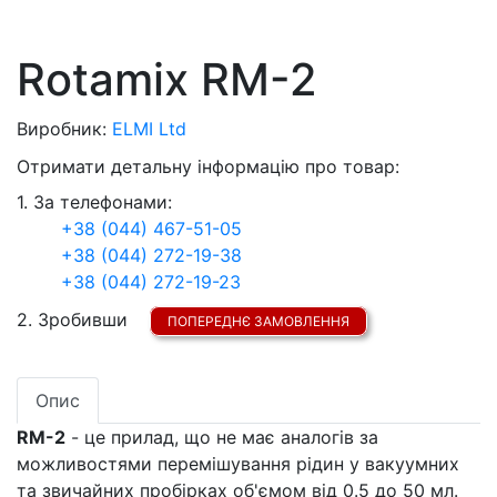
Rotamix RM-2
Виробник:
ELMI Ltd
Отримати детальну інформацію про товар:
1. За телефонами:
+38 (044) 467-51-05
+38 (044) 272-19-38
+38 (044) 272-19-23
2. Зробивши
ПОПЕРЕДНЄ ЗАМОВЛЕННЯ
Опис
RM-2
- це прилад, що не має аналогів за
можливостями перемішування рідин у вакуумних
та звичайних пробірках об'ємом від 0.5 до 50 мл.