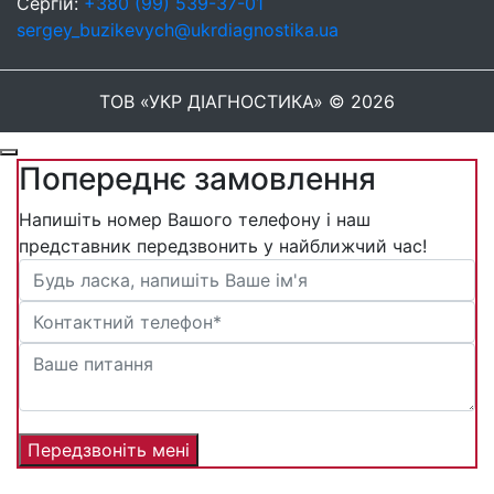
Сергій:
+380 (99) 539-37-01
sergey_buzikevych@ukrdiagnostika.ua
ТОВ «УКР ДІАГНОСТИКА» © 2026
Попереднє замовлення
Напишіть номер Вашого телефону і наш
представник передзвонить у найближчий час!