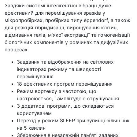
Завдяки системі інтелігентної вібрації дуже
ефективний для перемішування зразків у
мікропробірках, пробірках типу eppendorf, а також
для реакцій гібридизації, вирощування клітин,
відмивання гелів, м'якої екстракції та гомогенізації
біологічних компонентів у розчинах та дифузійних
процесах.
Завдання та відображення на світлових
індикаторах режиму та швидкості
перемішування
18 ефективних програм перемішування
Режим вортексу з частотою, що
настроюється, і амплітудою струшування
3 додаткові програми, що складаються
користувачем
Перехід у режим SLEEP при зупинці більш ніж
на 5 хвилин
Збереження в незалежній пам'яті заданих