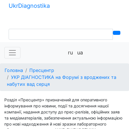
Ukr
Diagnostika
+380 (99) 539-37-01
+380 (95) 271-58-26
ru
ua
Головна
Пресцентр
УКР ДІАГНОСТИКА на Форумі з вроджених та
набутих вад серця
Розділ «Пресцентр» призначений для оперативного
інформування про новини, події та досягнення нашої
компанії, надання доступу до прес-релізів, офіційних заяв
та медіаматеріалів, забезпечення актуальною інформацією
про нові надходження й нові зразки лабораторного