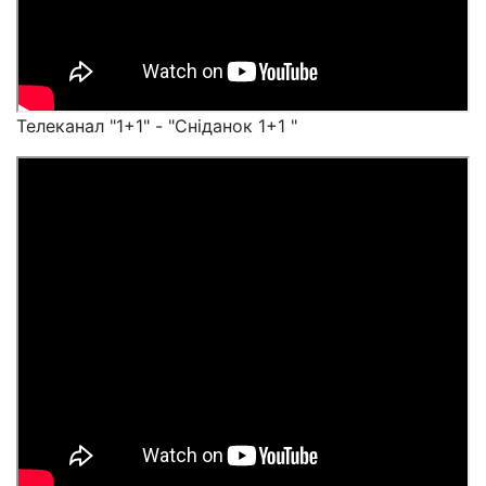
Телеканал "1+1" - "Сніданок 1+1 "