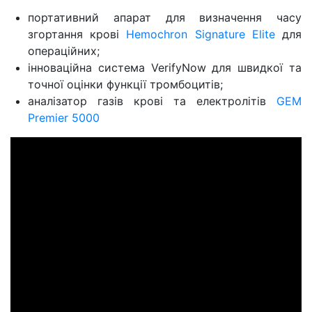
портативний апарат для визначення часу
згортання крові
Hemochron Signature Elite
для
операційних;
інноваційна система VerifyNow для швидкої та
точної оцінки функції тромбоцитів;
аналізатор газів крові та електролітів
GEM
Premier 5000