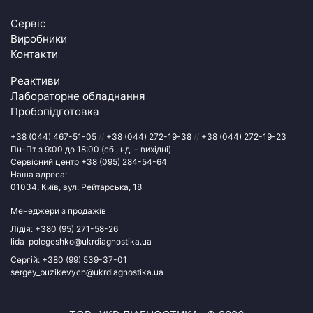
Сервіс
Виробники
Контакти
Реактиви
Лабораторне обладнання
Пробопідготовка
+38 (044) 467-51-05
//
+38 (044) 272-19-38
//
+38 (044) 272-19-23
Пн-Пт з 9:00 до 18:00 (сб., нд. - вихідні)
Сервісний центр
+38 (095) 284-54-64
Наша адреса:
01034, Київ, вул. Рейтарська, 18
Менеджери з продажів
Лідія:
+380 (95) 271-58-26
lida_polegeshko@ukrdiagnostika.ua
Сергій:
+380 (99) 539-37-01
sergey_buzikevych@ukrdiagnostika.ua