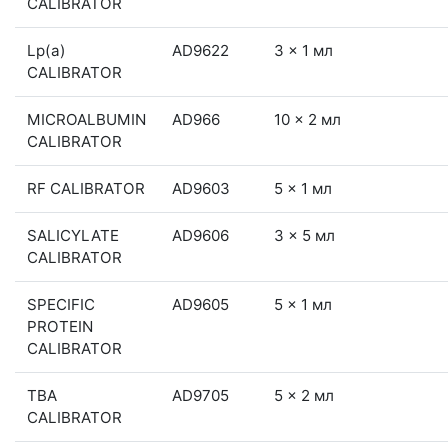
CALIBRATOR
Lp(a)
AD9622
3 x 1 мл
CALIBRATOR
MICROALBUMIN
AD966
10 x 2 мл
CALIBRATOR
RF CALIBRATOR
AD9603
5 x 1 мл
SALICYLATE
AD9606
3 x 5 мл
CALIBRATOR
SPECIFIC
AD9605
5 x 1 мл
PROTEIN
CALIBRATOR
TBA
AD9705
5 x 2 мл
CALIBRATOR