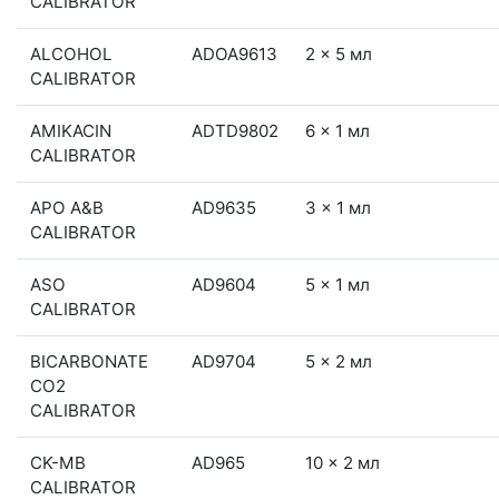
CALIBRATOR
ALCOHOL
ADOA9613
2 x 5 мл
CALIBRATOR
AMIKACIN
ADTD9802
6 x 1 мл
CALIBRATOR
APO A&B
AD9635
3 x 1 мл
CALIBRATOR
ASO
AD9604
5 x 1 мл
CALIBRATOR
BICARBONATE
AD9704
5 x 2 мл
CO2
CALIBRATOR
CK-MB
AD965
10 x 2 мл
CALIBRATOR