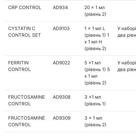
CRP CONTROL
AD934
20 x 1 мл
(рівень 2)
CYSTATIN C
AD9103
1 x 1 мл L
У набор
CONTROL SET
(рівень 1) 1
два рівн
x 1 мл H
(рівень 2)
FERRITIN
AD9022
5 x1 мл
У набор
CONTROL
(рівень 1) 5
два рівн
x 1 мл
(рівень 2)
FRUCTOSAMINE
AD9308
3 x1 мл
CONTROL
(рівень 1)
FRUCTOSAMINE
AD9309
3 x 1 мл
CONTROL
(рівень 2)