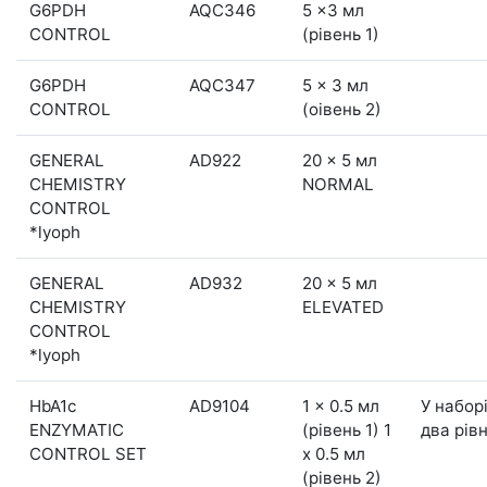
G6PDH
AQC346
5 x3 мл
CONTROL
(рівень 1)
G6PDH
AQC347
5 x 3 мл
CONTROL
(оівень 2)
GENERAL
AD922
20 x 5 мл
CHEMISTRY
NORMAL
CONTROL
*lyoph
GENERAL
AD932
20 x 5 мл
CHEMISTRY
ELEVATED
CONTROL
*lyoph
HbA1c
AD9104
1 x 0.5 мл
У набор
ENZYMATIC
(рівень 1) 1
два рівн
CONTROL SET
x 0.5 мл
(рівень 2)