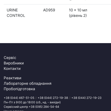
URINE
AD959
10 x 10 мл
CONTROL
(рівень 2)
Сервіс
Виробники
Контакти
Реактиви
Лабораторне обладнання
Пробопідготовка
+38 (044) 467-51-05
//
+38 (044) 272-19-38
//
+38 (044) 272-19-23
Пн-Пт з 9:00 до 18:00 (сб., нд. - вихідні)
Сервісний центр
+38 (095) 284-54-64