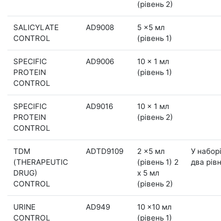
(рівень 2)
SALICYLATE
AD9008
5 x5 мл
CONTROL
(рівень 1)
SPECIFIC
AD9006
10 x 1 мл
PROTEIN
(рівень 1)
CONTROL
SPECIFIC
AD9016
10 x 1 мл
PROTEIN
(рівень 2)
CONTROL
TDM
ADTD9109
2 x5 мл
У набор
(THERAPEUTIC
(рівень 1) 2
два рівн
DRUG)
x 5 мл
CONTROL
(рівень 2)
URINE
AD949
10 x10 мл
CONTROL
(рівень 1)