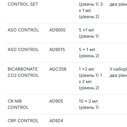
CONTROL SET
(рівень 1) 3
два рівн
x 1 мл
(рівень 2)
ASO CONTROL
AD9005
5 x1 мл
(рівень 1)
ASO CONTROL
AD9015
5 x 1 мл
(рівень 2)
BICARBONATE
AQC358
1 x2 мл
У набор
CO2 CONTROL
(рівень 1) 1
два рівн
x 2 мл
(рівень 2)
CK-MB
AD905
10 x 2 мл
CONTROL
(рівень 1)
CRP CONTROL
AD924