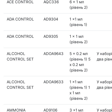
ACE CONTROL
AQC336
6 x 1 мл
(рівень 2)
ADA CONTROL
AD9304
1 x1 мл
(рівень 1)
ADA CONTROL
AD9305
1 x 1 мл
(рівень 2)
ALCOHOL
ADOA9643
5 x 0.2 мл
У набор
CONTROL SET
(рівень 1) 5
два рівн
x 0.2 мл
(рівень 2)
ALCOHOL
ADOA9633
1 x1 мл
У набор
CONTROL SET
(рівень 1) 1
два рівн
x 1 мл
(рівень 2)
AMMONIA
AD9106
3 x1 мл
У набор