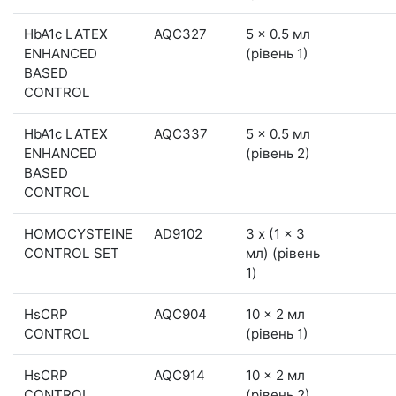
HbA1c LATEX
AQC327
5 x 0.5 мл
ENHANCED
(рівень 1)
BASED
CONTROL
HbA1c LATEX
AQC337
5 x 0.5 мл
ENHANCED
(рівень 2)
BASED
CONTROL
HOMOCYSTEINE
AD9102
3 x (1 x 3
CONTROL SET
мл) (рівень
1)
HsCRP
AQC904
10 x 2 мл
CONTROL
(рівень 1)
HsCRP
AQC914
10 x 2 мл
CONTROL
(рівень 2)