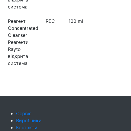
система
Реагент
REC
100 ml
Concentrated
Cleanser
Реагенти
Rayto
відкрита
система
Сервіс
Виробники
Контакти