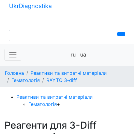
Ukr
Diagnostika
+380 (99) 539-37-01
+380 (95) 271-58-26
ru
ua
Головна
Реактиви та витратні матеріали
Гематологія
RAYTO 3-diff
Реактиви та витратні матеріали
Гематологія
+
Реагенти для 3-Diff