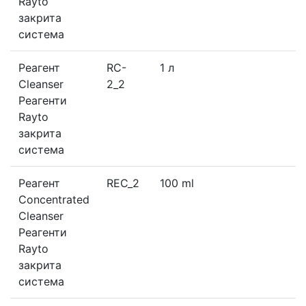
Rayto
закрита
система
Реагент
RC-
1 л
Cleanser
2_2
Реагенти
Rayto
закрита
система
Реагент
REC_2
100 ml
Concentrated
Cleanser
Реагенти
Rayto
закрита
система