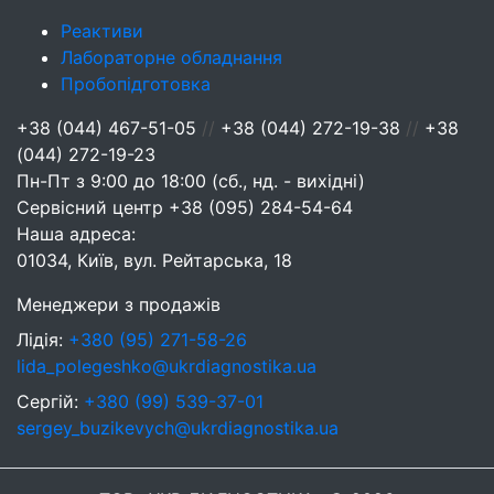
Реактиви
Лабораторне обладнання
Пробопідготовка
+38 (044) 467-51-05
//
+38 (044) 272-19-38
//
+38
(044) 272-19-23
Пн-Пт з 9:00 до 18:00 (сб., нд. - вихідні)
Сервісний центр
+38 (095) 284-54-64
Наша адреса:
01034, Київ, вул. Рейтарська, 18
Менеджери з продажів
Лідія:
+380 (95) 271-58-26
lida_polegeshko@ukrdiagnostika.ua
Сергій:
+380 (99) 539-37-01
sergey_buzikevych@ukrdiagnostika.ua