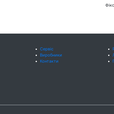
Фік
Сервіс
Виробники
Контакти