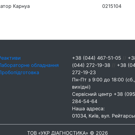
сатор Карнуа
0215104
Реактиви
+38 (044) 467-51-05
//
+3
Лабораторне обладнання
(044) 272-19-38
//
+38 (0
Пробопідготовка
272-19-23
Пн-Пт з 9:00 до 18:00 (сб.,
вихідні)
Сервісний центр
+38 (095
284-54-64
Наша адреса:
01034, Київ, вул. Рейтарсь
ТОВ «УКР ДІАГНОСТИКА» © 2026