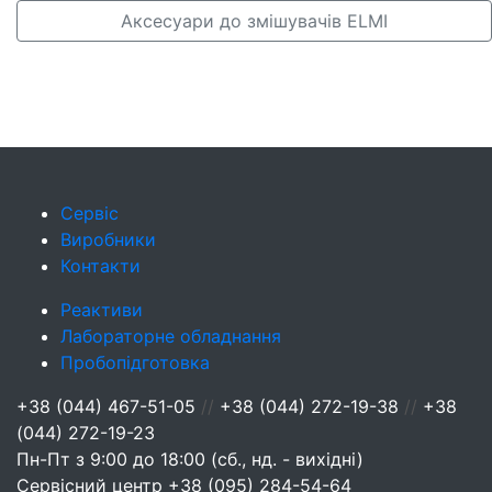
Аксесуари до змішувачів ELMI
Сервіс
Виробники
Контакти
Реактиви
Лабораторне обладнання
Пробопідготовка
+38 (044) 467-51-05
//
+38 (044) 272-19-38
//
+38
(044) 272-19-23
Пн-Пт з 9:00 до 18:00 (сб., нд. - вихідні)
Сервісний центр
+38 (095) 284-54-64