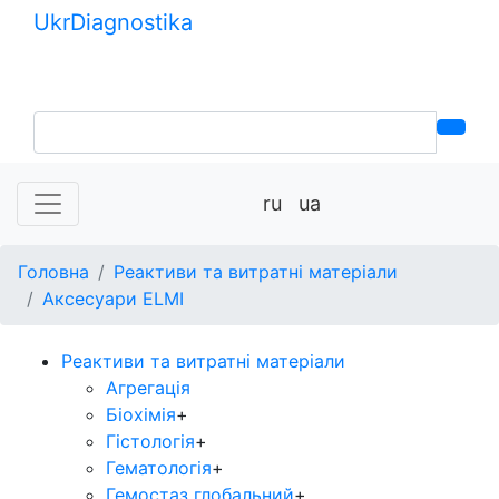
Ukr
Diagnostika
+380 (99) 539-37-01
+380 (95) 271-58-26
ru
ua
Головна
Реактиви та витратні матеріали
Аксесуари ELMI
Реактиви та витратні матеріали
Агрегація
Біохімія
+
Гістологія
+
Гематологія
+
Гемостаз глобальний
+